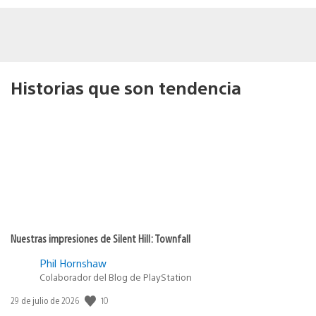
Historias que son tendencia
Nuestras impresiones de Silent Hill: Townfall
Phil Hornshaw
Colaborador del Blog de PlayStation
10
Fecha
29 de julio de 2026
de