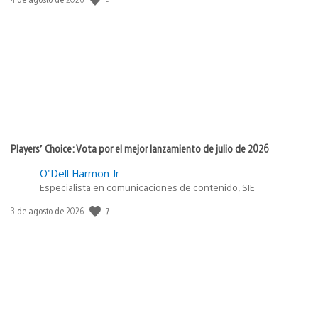
de
publicación:
Players’ Choice: Vota por el mejor lanzamiento de julio de 2026
O'Dell Harmon Jr.
Especialista en comunicaciones de contenido, SIE
7
Fecha
3 de agosto de 2026
de
publicación: