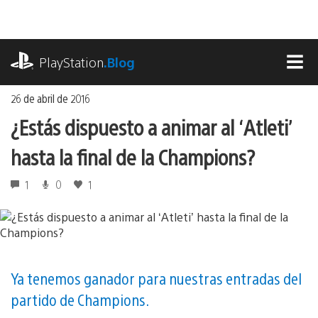
Ir
al
contenido
playstation.com
PlayStation
.Blog
MEN
26 de abril de 2016
¿Estás dispuesto a animar al ‘Atleti’
hasta la final de la Champions?
1
0
1
Ya tenemos ganador para nuestras entradas del
partido de Champions.