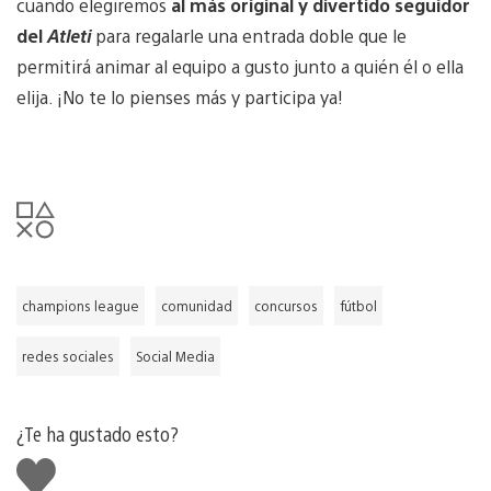
cuando elegiremos
al más original y divertido seguidor
del
Atleti
para regalarle una entrada doble que le
permitirá animar al equipo a gusto junto a quién él o ella
elija. ¡No te lo pienses más y participa ya!
champions league
comunidad
concursos
fútbol
redes sociales
Social Media
¿Te ha gustado esto?
Me
gusta