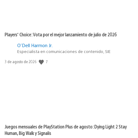
Players’ Choice: Vota por el mejor lanzamiento de julio de 2026
O'Dell Harmon Jr.
Especialista en comunicaciones de contenido, SIE
7
Fecha
3 de agosto de 2026
de
publicación:
Juegos mensuales de PlayStation Plus de agosto: Dying Light 2 Stay
Human, Big Walk y Signalis