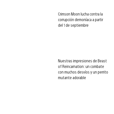
Crimson Moon lucha contra la
corrupción demoníaca a partir
del 1 de septiembre
Nuestras impresiones de Beast
of Reincarnation: un combate
con muchos desvíos y un perrito
mutante adorable