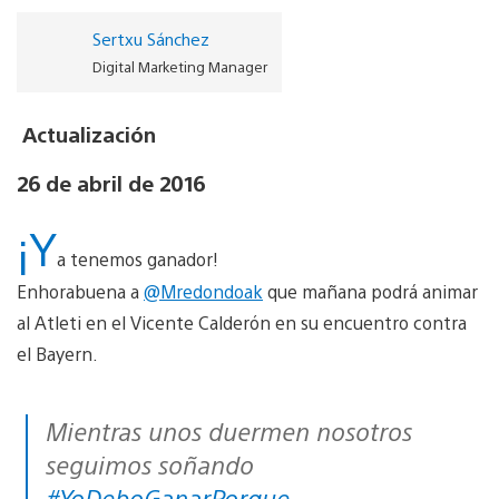
Sertxu Sánchez
Digital Marketing Manager
Actualización
26 de abril de 2016
¡Y
a tenemos ganador!
Enhorabuena a
@Mredondoak
que mañana podrá animar
al Atleti en el Vicente Calderón en su encuentro contra
el Bayern.
Mientras unos duermen nosotros
seguimos soñando
#YoDeboGanarPorque