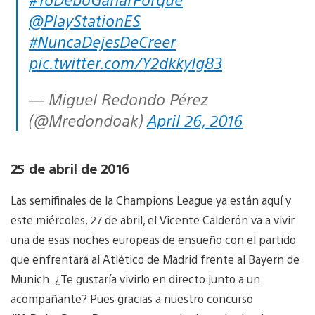
@PlayStationES
#NuncaDejesDeCreer
pic.twitter.com/Y2dkkyIg83
— Miguel Redondo Pérez
(@Mredondoak)
April 26, 2016
25 de abril de 2016
Las semifinales de la Champions League ya están aquí y
este miércoles, 27 de abril, el Vicente Calderón va a vivir
una de esas noches europeas de ensueño con el partido
que enfrentará al Atlético de Madrid frente al Bayern de
Munich. ¿Te gustaría vivirlo en directo junto a un
acompañante? Pues gracias a nuestro concurso