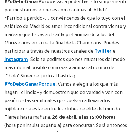
#YoDeboGanarPorque
vas a poder hacerlo simplemente
por mostrarnos en redes cómo animas al ‘Atleti’.
«Partido a partido»… convéncenos de que lo tuyo con el
Atlético de Madrid es amor incondicional contra viento y
marea y que te vas a dejar la piel animando a los del
Manzanares en la recta final de la Champions. Puedes
participar a través de nuestros canales de
Twitter
e
Instagram
. Solo te pedimos que nos muestres del modo
más original posible cómo vas a animar al equipo del
‘Cholo’ Simeone junto al hashtag
#YoDeboGanarPorque
. Vamos a elegir a los que más
hagan «el indio» y demuestren que de verdad viven con
pasión estas semifinales que vuelven a llevar a los
rojiblancos a estar entre los clubes de élite del mundo.
Tienes hasta mañana,
26 de abril, a las 15:00 horas
(hora peninsular española) para concursar. Será entonces