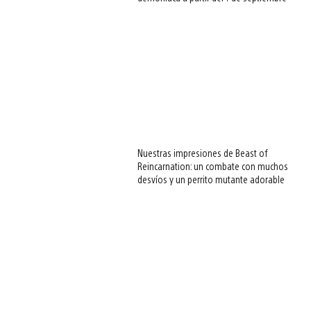
Nuestras impresiones de Beast of
Reincarnation: un combate con muchos
desvíos y un perrito mutante adorable