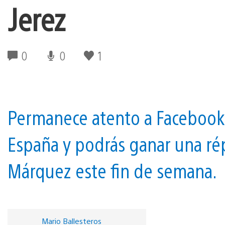
Jerez
0
0
1
Permanece atento a Facebook 
España y podrás ganar una rép
Márquez este fin de semana.
Mario Ballesteros