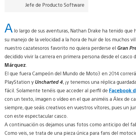
Jefe de Producto Software
A
lo largo de sus aventuras, Nathan Drake ha tenido que 
su manejo de la velocidad a la hora de huir de los muchos vil
nuestro cazatesoros favorito no quiera perderse el
Gran Pr
decidido vivir la carrera en primera persona desde el casc
Márquez
.
El que fuera Campeón del Mundo de Moto3 en 2014 correrá 
PlayStation y
Uncharted 4
, ¡y tenemos una réplica guardad
fácil. Solamente tenéis que acceder al perfil de
Facebook d
con un texto, imagen o vídeo en el que animéis a Álex de c
siempre, que seáis creativos en vuestros vítores, pues un j
con este espectacular casco.
A continuación os dejamos unas fotos como anticipo del fabu
Como veis, se trata de una pieza única para fans del motocic