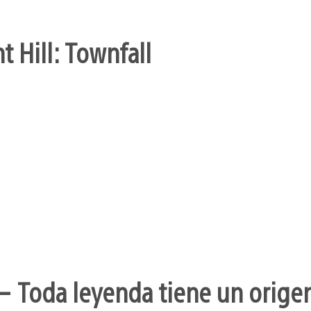
t Hill: Townfall
– Toda leyenda tiene un orige