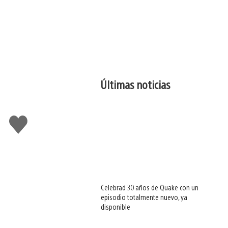
Últimas noticias
Me
gusta
esto
Celebrad 30 años de Quake con un
episodio totalmente nuevo, ya
disponible