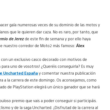
hacer gala numerosas veces de su dominio de las motos y
lanos que le quieren dar caza. No es raro, por tanto, que
emio de Jerez
de este fin de semana y por ello haya
o de nuestro corredor de Moto2 más famoso:
Álex
con un exclusivo casco decorado con motivos de
a para uno de vosotros! ¿Queréis conseguirla? Es muy
e Uncharted España
y comentar nuestra publicación
ara a la carrera de este domingo. Os aconsejamos, como
urado de PlayStation elegirá un único ganador que se hará
loso premio que vais a poder conseguir si participáis.
lismo y de la saga Uncharted. ¡Disfrutad de la carrera al