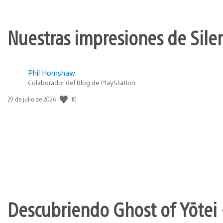
Nuestras impresiones de Silen
Phil Hornshaw
Colaborador del Blog de PlayStation
10
Fecha
29 de julio de 2026
de
publicación:
Descubriendo Ghost of Yōtei 