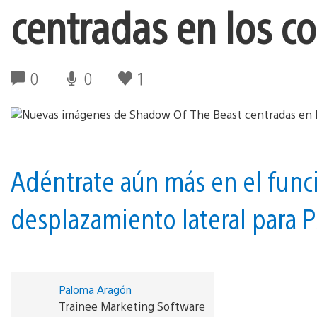
centradas en los 
0
0
1
Adéntrate aún más en el fun
desplazamiento lateral para P
Paloma Aragón
Trainee Marketing Software