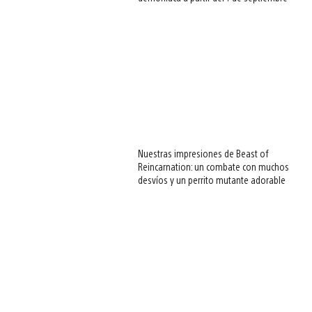
Nuestras impresiones de Beast of
Reincarnation: un combate con muchos
desvíos y un perrito mutante adorable