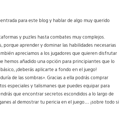
 entrada para este blog y hablar de algo muy querido
lataformas y puzles hasta combates muy complejos.
, porque aprender y dominar las habilidades necesarias
También apreciamos a los jugadores que quieren disfrutar
ue hemos añadido una opción para principiantes que lo
 básico, ¡deberás aplicarte a fondo en el juego!
uría de las sombras». Gracias a ella podrás comprar
os especiales y talismanes que puedes equipar para
tendrás que encontrar secretos escondidos a lo largo de
ganes al demostrar tu pericia en el juego… ¡sobre todo si