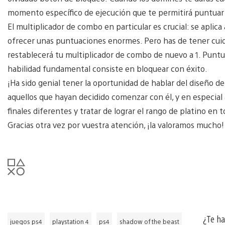
momento específico de ejecución que te permitirá puntuar
El multiplicador de combo en particular es crucial: se aplica
ofrecer unas puntuaciones enormes. Pero has de tener cuida
restablecerá tu multiplicador de combo de nuevo a 1. Puntua
habilidad fundamental consiste en bloquear con éxito.
¡Ha sido genial tener la oportunidad de hablar del diseño de
aquellos que hayan decidido comenzar con él, y en especial 
finales diferentes y tratar de lograr el rango de platino en
Gracias otra vez por vuestra atención, ¡la valoramos mucho!
¿Te h
juegos ps4
playstation 4
ps4
shadow of the beast