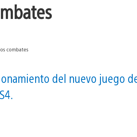
combates
cionamiento del nuevo juego d
S4.