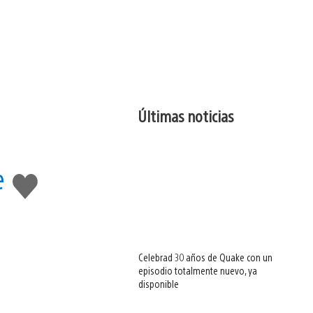
Últimas noticias
e
Me
gusta
esto
Celebrad 30 años de Quake con un
episodio totalmente nuevo, ya
disponible