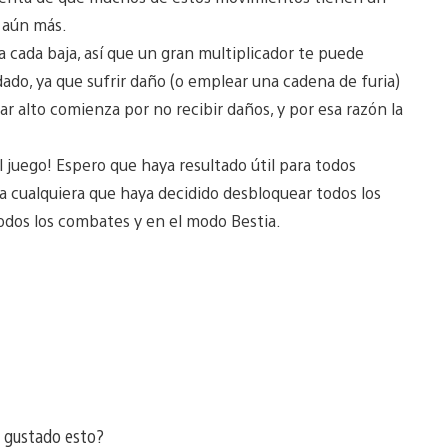
 aún más.
 a cada baja, así que un gran multiplicador te puede
do, ya que sufrir daño (o emplear una cadena de furia)
r alto comienza por no recibir daños, y por esa razón la
l juego! Espero que haya resultado útil para todos
a cualquiera que haya decidido desbloquear todos los
 todos los combates y en el modo Bestia.
a gustado esto?