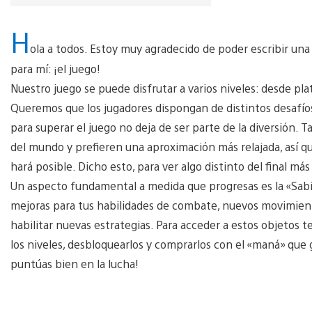
H
ola a todos. Estoy muy agradecido de poder escribir una
para mí: ¡el juego!
Nuestro juego se puede disfrutar a varios niveles: desde p
Queremos que los jugadores dispongan de distintos desafíos
para superar el juego no deja de ser parte de la diversión. 
del mundo y prefieren una aproximación más relajada, así q
hará posible. Dicho esto, para ver algo distinto del final más
Un aspecto fundamental a medida que progresas es la «Sabid
mejoras para tus habilidades de combate, nuevos movimient
habilitar nuevas estrategias. Para acceder a estos objetos 
los niveles, desbloquearlos y comprarlos con el «maná» que 
puntúas bien en la lucha!