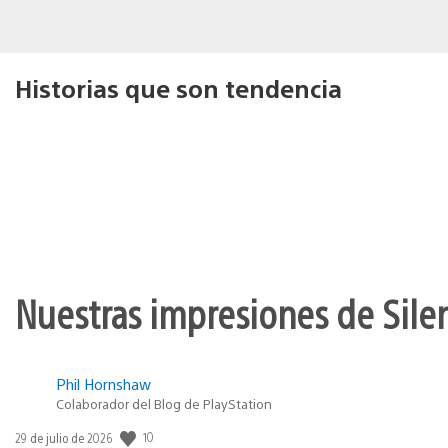
Historias que son tendencia
Nuestras impresiones de Silen
Phil Hornshaw
Colaborador del Blog de PlayStation
10
Fecha
29 de julio de 2026