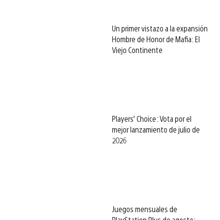
Un primer vistazo a la expansión
Hombre de Honor de Mafia: El
Viejo Continente
Players’ Choice: Vota por el
mejor lanzamiento de julio de
2026
Juegos mensuales de
PlayStation Plus de agosto: