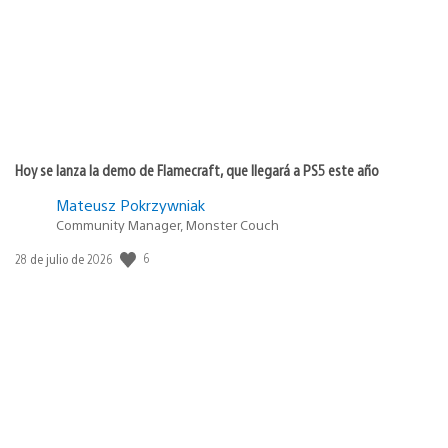
Hoy se lanza la demo de Flamecraft, que llegará a PS5 este año
Mateusz Pokrzywniak
Community Manager, Monster Couch
6
Fecha
28 de julio de 2026
de
publicación: