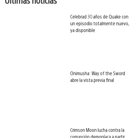
Celebrad 30 años de Quake con
un episodio totalmente nuevo,
ya disponible
Onimusha: Way of the Sword
abre la vista previa final
Crimson Moon lucha contra la
corrupción demoníaca a partir