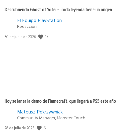
Descubriendo Ghost of Yōtei – Toda leyenda tiene un origen
El Equipo PlayStation
Redacción
12
Fecha
30 de junio de 2026
de
publicación:
Hoy se lanza la demo de Flamecraft, que llegará a PS5 este año
Mateusz Pokrzywniak
Community Manager, Monster Couch
6
Fecha
28 de julio de 2026
de