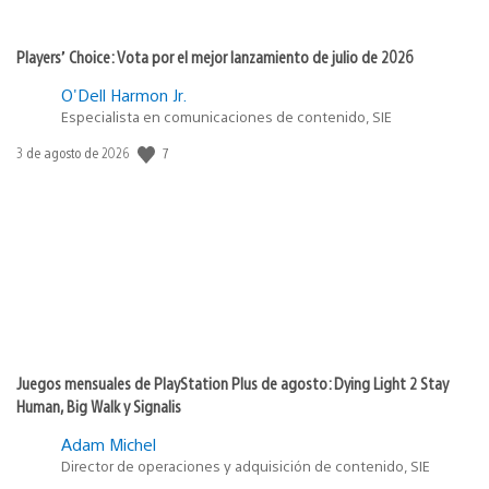
Players’ Choice: Vota por el mejor lanzamiento de julio de 2026
O'Dell Harmon Jr.
Especialista en comunicaciones de contenido, SIE
7
Fecha
3 de agosto de 2026
de
publicación:
Juegos mensuales de PlayStation Plus de agosto: Dying Light 2 Stay
Human, Big Walk y Signalis
Adam Michel
Director de operaciones y adquisición de contenido, SIE