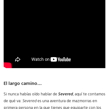
El largo camino…
Si nunca habías oído hablar de
Severed
, aquí te contamos
de qué va:
Severed
es una aventura de mazmorras en
primera persona en la que tienes que equiparte con los