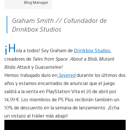
Blog Manager
Graham Smith // Cofundador de
Drinkbox Studios
¡H
ola a todos! Soy Graham de
Drinkbox Studios
,
creadores de
Tales from Space:
About a Blob
,
Mutant
Blobs Attack
y
Guacamelee!
Hemos trabajado duro en
Severed
durante los últimos dos
años y estamos encantados de anunciar que el juego
saldrá a la venta en PlayStation Vita el 26 de abril por
14,99 €. Los miembros de PS Plus recibirán también un
10% de descuento en la semana de lanzamiento. ¡Echa
un vistazo al tráiler más abajo!