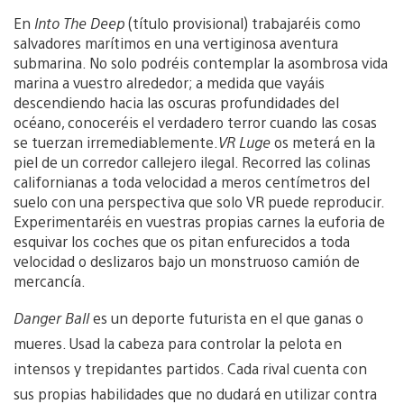
En
Into The Deep
(título provisional) trabajaréis como
salvadores marítimos en una vertiginosa aventura
submarina. No solo podréis contemplar la asombrosa vida
marina a vuestro alrededor; a medida que vayáis
descendiendo hacia las oscuras profundidades del
océano, conoceréis el verdadero terror cuando las cosas
se tuerzan irremediablemente.
VR Luge
os meterá en la
piel de un corredor callejero ilegal. Recorred las colinas
californianas a toda velocidad a meros centímetros del
suelo con una perspectiva que solo VR puede reproducir.
Experimentaréis en vuestras propias carnes la euforia de
esquivar los coches que os pitan enfurecidos a toda
velocidad o deslizaros bajo un monstruoso camión de
mercancía.
Danger Ball
es un deporte futurista en el que ganas o
mueres. Usad la cabeza para controlar la pelota en
intensos y trepidantes partidos. Cada rival cuenta con
sus propias habilidades que no dudará en utilizar contra