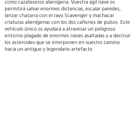
como cazatesoros alienígena. Vuestra ágil nave os
permitirá salvar enormes distancias, escalar paredes,
lanzar chatarra con el rayo Scavenger y machacar
criaturas alienígenas con los dos cañones de pulsos. Este
vehículo único os ayudará a atravesar un peligroso
entorno plagado de enormes naves asaltadas y a destruir
los asteroides que se interponen en vuestro camino
hacia un antiguo y legendario artefacto.