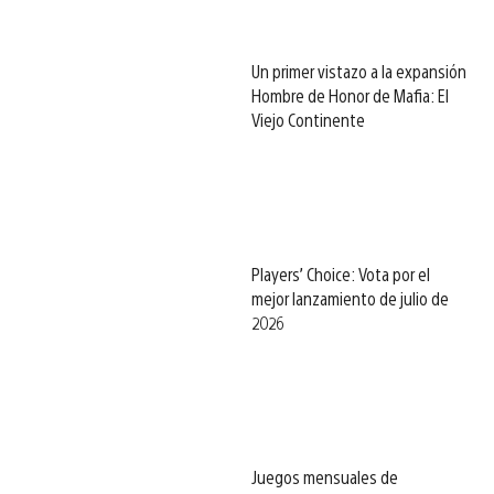
Un primer vistazo a la expansión
Hombre de Honor de Mafia: El
Viejo Continente
Players’ Choice: Vota por el
mejor lanzamiento de julio de
2026
Juegos mensuales de