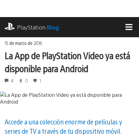
Ir
al
contenido
playstation.com
PlayStation
.Blog
MEN
15 de marzo de 2016
La App de PlayStation Video ya está
disponible para Android
4
0
1
Accede a una colección enorme de películas y
series de TV a través de tu dispositivo móvil.