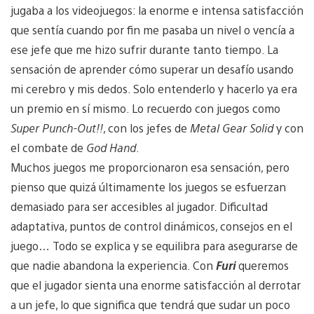
jugaba a los videojuegos: la enorme e intensa satisfacción
que sentía cuando por fin me pasaba un nivel o vencía a
ese jefe que me hizo sufrir durante tanto tiempo. La
sensación de aprender cómo superar un desafío usando
mi cerebro y mis dedos. Solo entenderlo y hacerlo ya era
un premio en sí mismo. Lo recuerdo con juegos como
Super Punch-Out!!
, con los jefes de
Metal Gear Solid
y con
el combate de
God Hand
.
Muchos juegos me proporcionaron esa sensación, pero
pienso que quizá últimamente los juegos se esfuerzan
demasiado para ser accesibles al jugador. Dificultad
adaptativa, puntos de control dinámicos, consejos en el
juego… Todo se explica y se equilibra para asegurarse de
que nadie abandona la experiencia. Con
Furi
queremos
que el jugador sienta una enorme satisfacción al derrotar
a un jefe, lo que significa que tendrá que sudar un poco