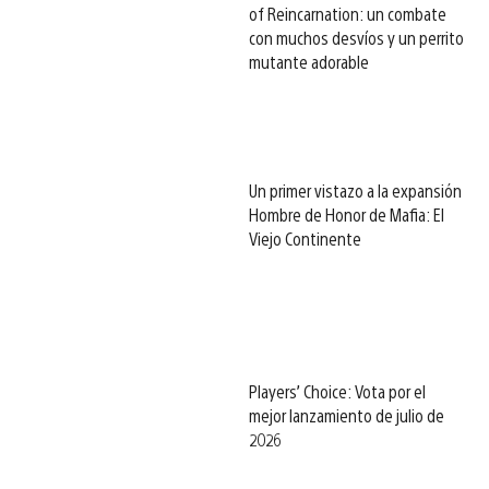
of Reincarnation: un combate
con muchos desvíos y un perrito
mutante adorable
Un primer vistazo a la expansión
Hombre de Honor de Mafia: El
Viejo Continente
Players’ Choice: Vota por el
mejor lanzamiento de julio de
2026