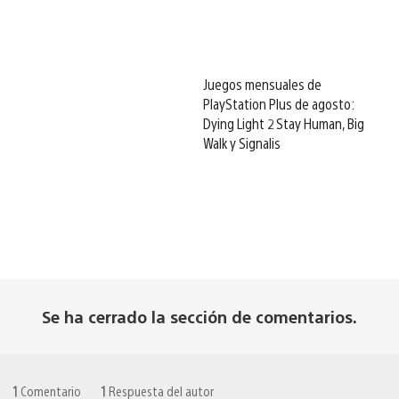
Juegos mensuales de
PlayStation Plus de agosto:
Dying Light 2 Stay Human, Big
Walk y Signalis
Se ha cerrado la sección de comentarios.
1
Comentario
1
Respuesta del autor