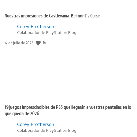
Nuestras impresiones de Castlevania: Belmont’s Curse
Corey Brotherson
Colaborador de PlayStation Blog
16
Fecha
17 de julio de 2026
de
publicación:
19 juegos imprescindibles de PS5 que llegarán a vuestras pantallas en lo
que queda de 2026
Corey Brotherson
Colaborador de PlayStation Blog