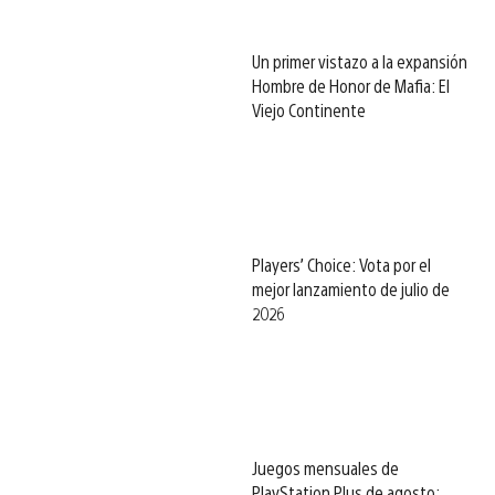
Un primer vistazo a la expansión
Hombre de Honor de Mafia: El
Viejo Continente
Players’ Choice: Vota por el
mejor lanzamiento de julio de
2026
Juegos mensuales de
PlayStation Plus de agosto: