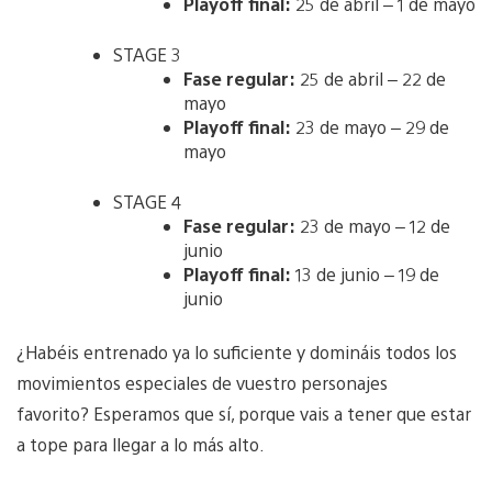
Playoff final:
25 de abril – 1 de mayo
STAGE 3
Fase regular:
25 de abril – 22 de
mayo
Playoff final:
23 de mayo – 29 de
mayo
STAGE 4
Fase regular:
23 de mayo – 12 de
junio
Playoff final:
13 de junio – 19 de
junio
¿Habéis entrenado ya lo suficiente y domináis todos los
movimientos especiales de vuestro personajes
favorito? Esperamos que sí, porque vais a tener que estar
a tope para llegar a lo más alto.