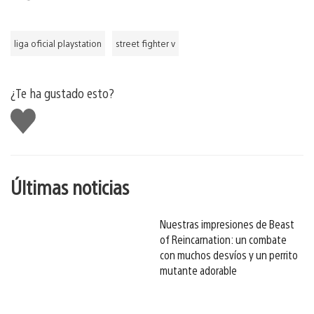
liga oficial playstation
street fighter v
¿Te ha gustado esto?
Me
gusta
esto
Últimas noticias
Nuestras impresiones de Beast
of Reincarnation: un combate
con muchos desvíos y un perrito
mutante adorable