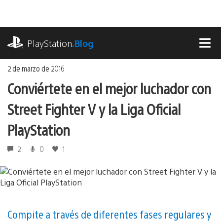
Ir
al
contenido
playstation.com
PlayStation
.Blog
MEN
2 de marzo de 2016
Conviértete en el mejor luchador con
Street Fighter V y la Liga Oficial
PlayStation
2
0
1
Compite a través de diferentes fases regulares y