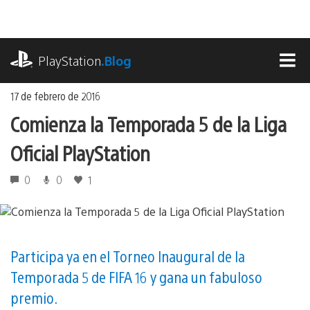
Ir
al
contenido
playstation.com
PlayStation
.Blog
MEN
17 de febrero de 2016
Comienza la Temporada 5 de la Liga
Oficial PlayStation
0
0
1
Participa ya en el Torneo Inaugural de la
Temporada 5 de FIFA 16 y gana un fabuloso
premio.