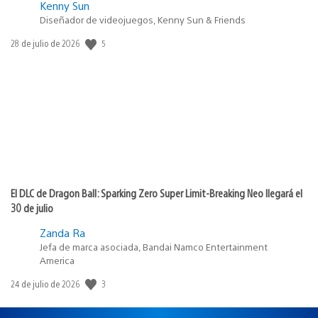
Kenny Sun
Diseñador de videojuegos, Kenny Sun & Friends
5
Fecha
28 de julio de 2026
de
publicación:
El DLC de Dragon Ball: Sparking Zero Super Limit-Breaking Neo llegará el
30 de julio
Zanda Ra
Jefa de marca asociada, Bandai Namco Entertainment
America
3
Fecha
24 de julio de 2026
de
publicación: