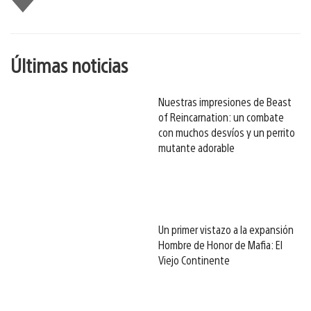
gusta
esto
Últimas noticias
Nuestras impresiones de Beast
of Reincarnation: un combate
con muchos desvíos y un perrito
mutante adorable
Un primer vistazo a la expansión
Hombre de Honor de Mafia: El
Viejo Continente