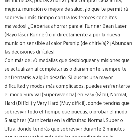
las monedas, podrás ahorrar para comprar cada arma,
mejora, munición o mejora de salud, ¡lo que te permitirá
sobrevivir más tiempo contra los feroces conejitos
malvados! ¿Deberías ahorrar para el Runner Bean Laser
(Rayo láser Runner) o ir directamente a por la nueva
munición sensible al calor Parsnip (de chirivía)? ¡Abundan
las decisiones difíciles!
Con más de 50 medallas que desbloquear y misiones que
se actualizan al completarlas o diariamente, siempre te
enfrentarás a algún desafío. Si buscas una mayor
dificultad y modos más complicados, puedes enfrentarte
el modo Survival (Supervivencia) en Easy (Fácil), Normal,
Hard (Difícil) y Very Hard (Muy difícil), donde tendrás que
sobrevivir todo el tiempo que puedas, o probar el modo
Slaughter (Carnicería) en la dificultad Normal, Super o
Ultra, donde tendrás que sobrevivir durante 2 minutos