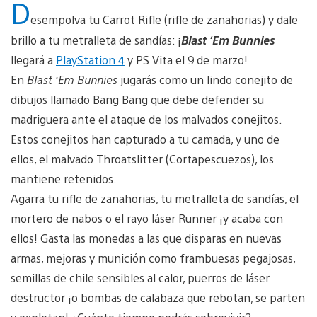
D
esempolva tu Carrot Rifle (rifle de zanahorias) y dale
brillo a tu metralleta de sandías: ¡
Blast ‘Em Bunnies
llegará a
PlayStation 4
y PS Vita el 9 de marzo!
En
Blast ‘Em Bunnies
jugarás como un lindo conejito de
dibujos llamado Bang Bang que debe defender su
madriguera ante el ataque de los malvados conejitos.
Estos conejitos han capturado a tu camada, y uno de
ellos, el malvado Throatslitter (Cortapescuezos), los
mantiene retenidos.
Agarra tu rifle de zanahorias, tu metralleta de sandías, el
mortero de nabos o el rayo láser Runner ¡y acaba con
ellos! Gasta las monedas a las que disparas en nuevas
armas, mejoras y munición como frambuesas pegajosas,
semillas de chile sensibles al calor, puerros de láser
destructor ¡o bombas de calabaza que rebotan, se parten