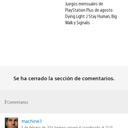
Juegos mensuales de
PlayStation Plus de agosto:
Dying Light 2 Stay Human, Big
Walk y Signalis
Se ha cerrado la sección de comentarios.
3
Comentarios
machine3
9 de febrero de 2016 tiempo universal coordinado at 23:01