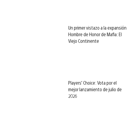
Un primer vistazo a la expansión
Hombre de Honor de Mafia: El
Viejo Continente
Players’ Choice: Vota por el
mejor lanzamiento de julio de
2026