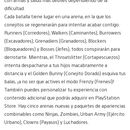
con armas y salud más débiles dependiendo de la
dificultad.
Cada batalla tiene lugar en una arena, en la que los
conejitos se regenerarán para intentar acabar contigo.
Runners (Corredores), Walkers (Caminantes), Burrowers
(Excavadores), Grenadiers (Granaderos), Blockers
(Bloqueadores) y Bosses (Jefes), todos conspirarán para
derrotarte. Mientras, el Throatslitter (Cortapescuezos)
intenta despacharse a tus hijos macabramente a
distancia y el Golden Bunny (Conejito Dorado) esquiva tus
balas, ¡a no ser que actives el modo Frenzy (Frenesí)!
También puedes personalizar tu experiencia con
contenido adicional que podrás adquirir en PlayStation
Store. Hay cinco arenas nuevas y paquetes de apariencias
combinables como Ninjas, Zombies, Urban Army (Ejército
Urbano), Clowns (Payasos) y Luchadores.