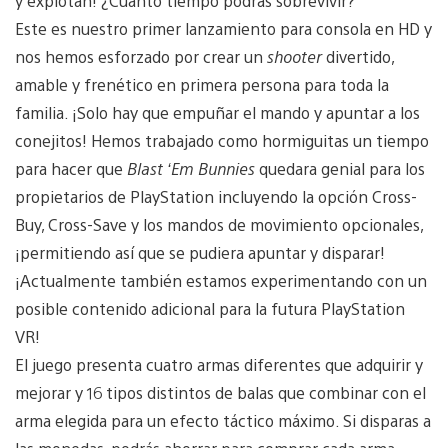
y explotan! ¿Cuánto tiempo podrás sobrevivir?
Este es nuestro primer lanzamiento para consola en HD y
nos hemos esforzado por crear un
shooter
divertido,
amable y frenético en primera persona para toda la
familia. ¡Solo hay que empuñar el mando y apuntar a los
conejitos! Hemos trabajado como hormiguitas un tiempo
para hacer que
Blast ‘Em Bunnies
quedara genial para los
propietarios de PlayStation incluyendo la opción Cross-
Buy, Cross-Save y los mandos de movimiento opcionales,
¡permitiendo así que se pudiera apuntar y disparar!
¡Actualmente también estamos experimentando con un
posible contenido adicional para la futura PlayStation
VR!
El juego presenta cuatro armas diferentes que adquirir y
mejorar y 16 tipos distintos de balas que combinar con el
arma elegida para un efecto táctico máximo. Si disparas a