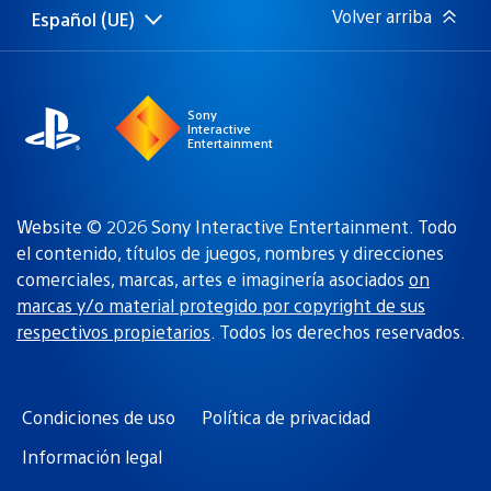
Volver arriba
Español (UE)
Selecciona
Región
una
actual:
región
Sony
Interactive
Entertainment
Website © 2026 Sony Interactive Entertainment. Todo
el contenido, títulos de juegos, nombres y direcciones
comerciales, marcas, artes e imaginería asociados
on
marcas y/o material protegido por copyright de sus
respectivos propietarios
. Todos los derechos reservados.
Condiciones de uso
Política de privacidad
Información legal