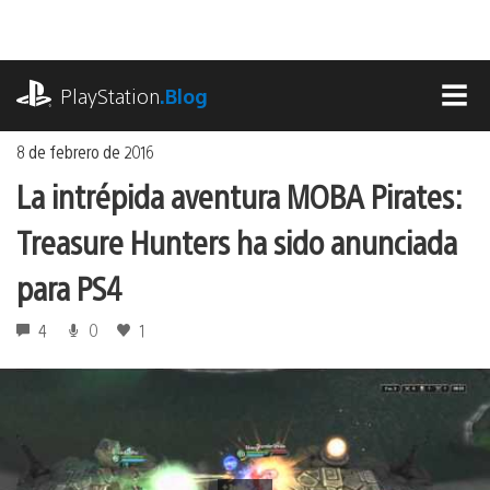
Ir
al
contenido
playstation.com
PlayStation
.Blog
MEN
8 de febrero de 2016
La intrépida aventura MOBA Pirates:
Treasure Hunters ha sido anunciada
para PS4
4
0
1