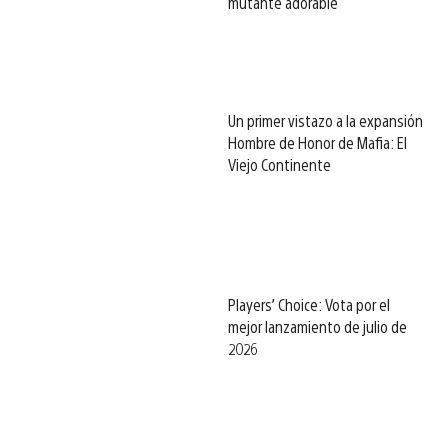
mutante adorable
Un primer vistazo a la expansión
Hombre de Honor de Mafia: El
Viejo Continente
Players’ Choice: Vota por el
mejor lanzamiento de julio de
2026