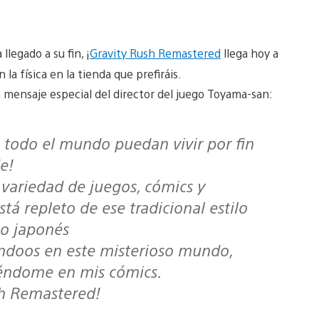
 llegado a su fin, ¡
Gravity Rush Remastered
llega hoy a
la física en la tienda que prefiráis.
mensaje especial del director del juego Toyama-san:
e!
variedad de juegos, cómics y
stá repleto de ese tradicional estilo
to japonés
éndoos en este misterioso mundo,
iéndome en mis cómics.
sh Remastered
!