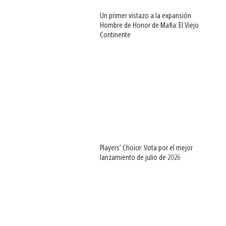
Un primer vistazo a la expansión
Hombre de Honor de Mafia: El Viejo
Continente
Players’ Choice: Vota por el mejor
lanzamiento de julio de 2026