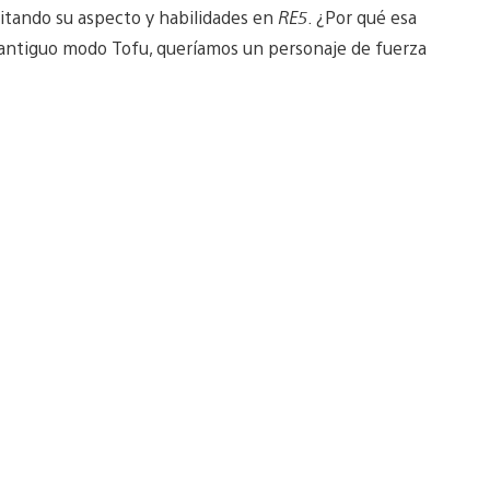
mitando su aspecto y habilidades en
RE5
. ¿Por qué esa
 antiguo modo Tofu, queríamos un personaje de fuerza