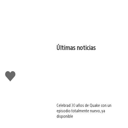
Últimas noticias
Me
gusta
esto
Celebrad 30 años de Quake con un
episodio totalmente nuevo, ya
disponible