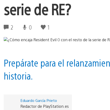
serie de RE?
2
0
1
Prepárate para el relanzamien
historia.
Eduardo García Prieto
Redactor de PlayStation.es