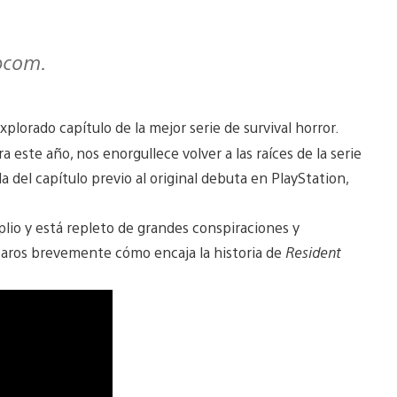
apcom.
lorado capítulo de la mejor serie de survival horror.
ra este año, nos enorgullece volver a las raíces de la serie
a del capítulo previo al original debuta en PlayStation,
io y está repleto de grandes conspiraciones y
icaros brevemente cómo encaja la historia de
Resident