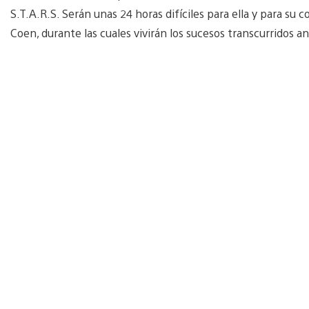
S.T.A.R.S. Serán unas 24 horas difíciles para ella y para su 
Coen, durante las cuales vivirán los sucesos transcurridos a