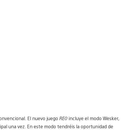
onvencional. El nuevo juego
RE0
incluye el modo Wesker,
ipal una vez. En este modo tendréis la oportunidad de