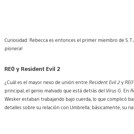
Curiosidad: Rebecca es entonces el primer miembro de S.T.A.
pionera!
RE0 y Resident Evil 2
¿Cuál es el mayor nexo de unión entre
Resident Evil 2
y
RE0
principal, el genio malvado que está detrás del
Virus G
. En
R
Wesker estaban trabajando bajo cuerda, lo que complicó bas
detalles sobre su relación con Umbrella; básicamente, su na