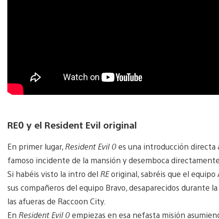
RE0 y el Resident Evil original
En primer lugar,
Resident Evil 0
es una introducción directa al
famoso incidente de la mansión y desemboca directamente
Si habéis visto la intro del
RE
original, sabréis que el equipo
sus compañeros del equipo Bravo, desaparecidos durante la 
las afueras de Raccoon City.
En
Resident Evil 0
empiezas en esa nefasta misión asumiendo