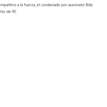
compañero a la fuerza, el condenado por asesinato Billy
ntes de
RE
.