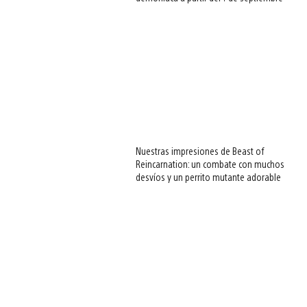
Nuestras impresiones de Beast of
Reincarnation: un combate con muchos
desvíos y un perrito mutante adorable