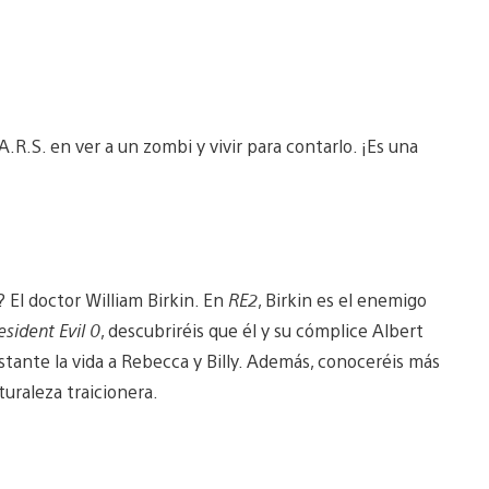
R.S. en ver a un zombi y vivir para contarlo. ¡Es una
? El doctor William Birkin. En
RE2
, Birkin es el enemigo
esident Evil 0
, descubriréis que él y su cómplice Albert
tante la vida a Rebecca y Billy. Además, conoceréis más
turaleza traicionera.