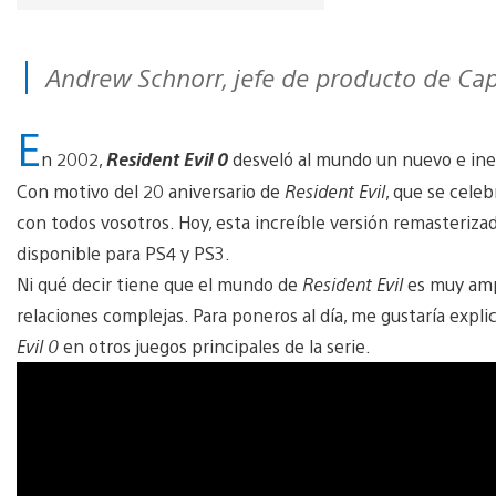
Andrew Schnorr, jefe de producto de C
E
n 2002,
Resident Evil 0
desveló al mundo un nuevo e inexp
Con motivo del 20 aniversario de
Resident Evil
, que se celeb
con todos vosotros. Hoy, esta increíble versión remasterizad
disponible para PS4 y PS3.
Ni qué decir tiene que el mundo de
Resident Evil
es muy ampl
relaciones complejas. Para poneros al día, me gustaría expl
Evil 0
en otros juegos principales de la serie.