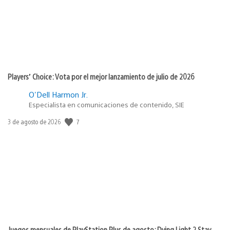
Players’ Choice: Vota por el mejor lanzamiento de julio de 2026
O'Dell Harmon Jr.
Especialista en comunicaciones de contenido, SIE
7
Fecha
3 de agosto de 2026
de
publicación:
Juegos mensuales de PlayStation Plus de agosto: Dying Light 2 Stay