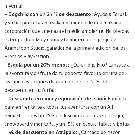
invernal:
– Dogchild con un 25 % de descuento:
Ayuda a Tarpak
y su fiel perro Tarao a salvar el mundo de una malvada
corporación que amenaza el medio ambiente. No pierdas
esta oportunidad y comprate ahora con el juego de
Animatoon Studio, ganador de la primera edición de los
Premios PlayStation.
- Esquía por un 20% menos:
¿Quién dijo Frío? Lánzate a
la aventura y disfruta de tu deporte favorito en una de
las cinco estaciones de Aramon con un 20% de
descuento en tu forfait.
– Descuento en ropa y equipación de esquí:
Equípate
para enfrentarte a todas tus aventuras con un All
Radical. Tienes un 25% de descuento en ropa de esquí,
snowboard y montaña, y un 15% en esquís, tablas y botas.
– 5€ de descuento en Atrápalo:
¿Cansado de hacer