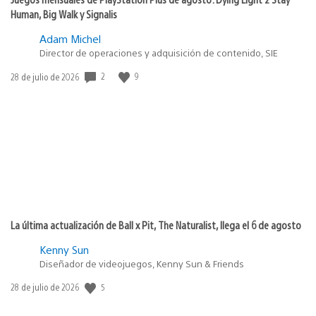
Human, Big Walk y Signalis
Adam Michel
Director de operaciones y adquisición de contenido, SIE
2
9
Fecha
28 de julio de 2026
de
publicación:
La última actualización de Ball x Pit, The Naturalist, llega el 6 de agosto
Kenny Sun
Diseñador de videojuegos, Kenny Sun & Friends
5
Fecha
28 de julio de 2026
de
publicación: