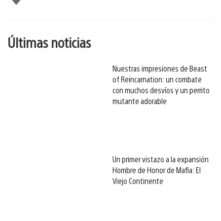
gusta
esto
Últimas noticias
Nuestras impresiones de Beast
of Reincarnation: un combate
con muchos desvíos y un perrito
mutante adorable
Un primer vistazo a la expansión
Hombre de Honor de Mafia: El
Viejo Continente