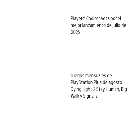
Players’ Choice: Vota por el
mejor lanzamiento de julio de
2026
Juegos mensuales de
PlayStation Plus de agosto:
Dying Light 2 Stay Human, Big
Walk y Signalis