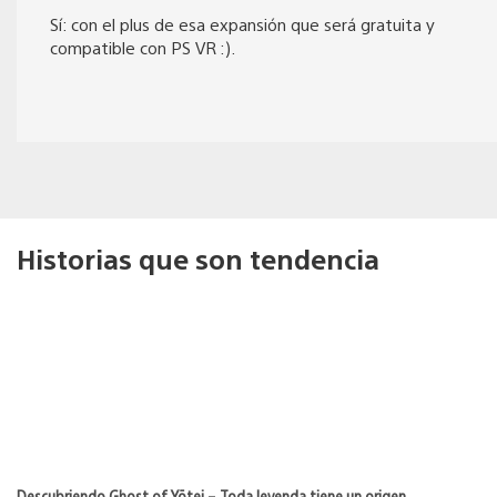
Sí: con el plus de esa expansión que será gratuita y
compatible con PS VR :).
Historias que son tendencia
Descubriendo Ghost of Yōtei – Toda leyenda tiene un origen