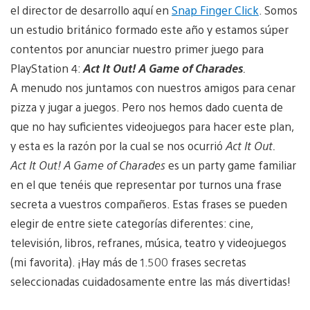
el director de desarrollo aquí en
Snap Finger Click
. Somos
un estudio británico formado este año y estamos súper
contentos por anunciar nuestro primer juego para
PlayStation 4:
Act It Out! A Game of Charades
.
A menudo nos juntamos con nuestros amigos para cenar
pizza y jugar a juegos. Pero nos hemos dado cuenta de
que no hay suficientes videojuegos para hacer este plan,
y esta es la razón por la cual se nos ocurrió
Act It Out.
Act It Out! A Game of Charades
es un party game familiar
en el que tenéis que representar por turnos una frase
secreta a vuestros compañeros. Estas frases se pueden
elegir de entre siete categorías diferentes: cine,
televisión, libros, refranes, música, teatro y videojuegos
(mi favorita). ¡Hay más de 1.500 frases secretas
seleccionadas cuidadosamente entre las más divertidas!