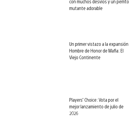
con muchos desvíos y un perrito
mutante adorable
Un primer vistazo a la expansión
Hombre de Honor de Mafia: El
Viejo Continente
Players’ Choice: Vota por el
mejor lanzamiento de julio de
2026