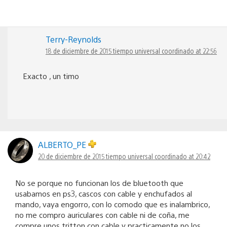
Terry-Reynolds
18 de diciembre de 2015 tiempo universal coordinado at 22:56
Exacto , un timo
ALBERTO_PE
20 de diciembre de 2015 tiempo universal coordinado at 20:42
No se porque no funcionan los de bluetooth que
usabamos en ps3, cascos con cable y enchufados al
mando, vaya engorro, con lo comodo que es inalambrico,
no me compro auriculares con cable ni de coña, me
compre unos tritton con cable y practicamente no los