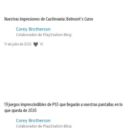
Nuestras impresiones de Castlevania: Belmont’s Curse
Corey Brotherson
Colaborador de PlayStation Blog
16
Fecha
17 de julio de 2026
de
publicación:
19 juegos imprescindibles de PS5 que llegarán a vuestras pantallas en lo
que queda de 2026
Corey Brotherson
Colaborador de PlayStation Blog