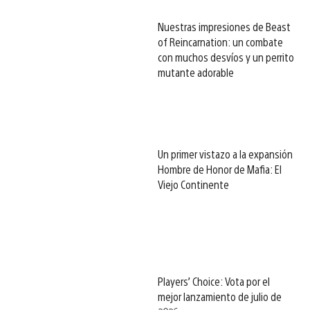
Nuestras impresiones de Beast
of Reincarnation: un combate
con muchos desvíos y un perrito
mutante adorable
Un primer vistazo a la expansión
Hombre de Honor de Mafia: El
Viejo Continente
Players’ Choice: Vota por el
mejor lanzamiento de julio de