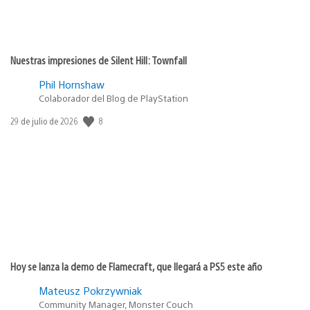
Nuestras impresiones de Silent Hill: Townfall
Phil Hornshaw
Colaborador del Blog de PlayStation
8
Fecha
29 de julio de 2026
de
publicación:
Hoy se lanza la demo de Flamecraft, que llegará a PS5 este año
Mateusz Pokrzywniak
Community Manager, Monster Couch