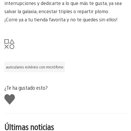
interrupciones y dedicarte a lo que más te gusta, ya sea
salvar la galaxia, encestar triples o repartir plomo.
¡Corre ya a tu tienda favorita y no te quedes sin ellos!
auriculares estéreo con micrófono
¿Te ha gustado esto?
Me
gusta
esto
Últimas noticias