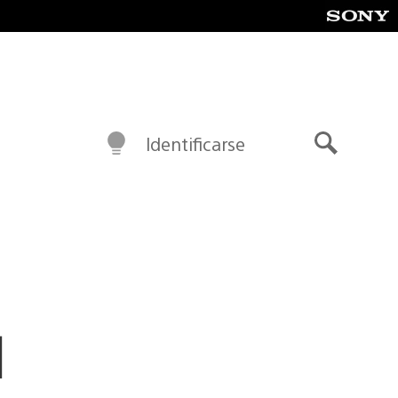
Identificarse
Buscar
l