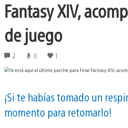
Fantasy XIV, acomp
de juego
2
0
1
¡Si te habías tomado un respi
momento para retomarlo!