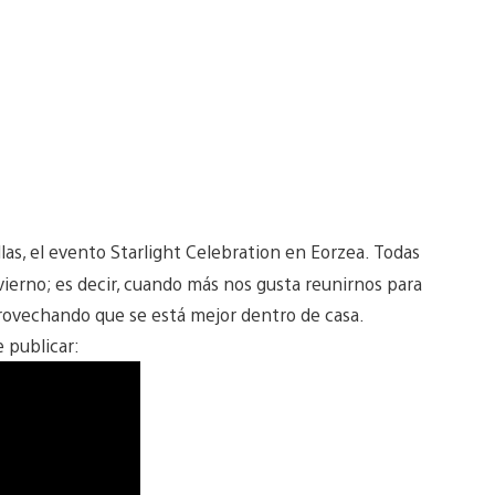
llas, el evento Starlight Celebration en Eorzea. Todas
vierno; es decir, cuando más nos gusta reunirnos para
provechando que se está mejor dentro de casa.
 publicar: