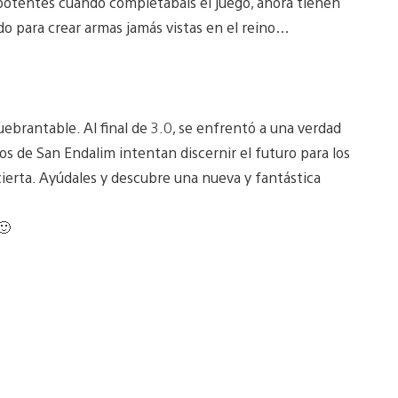
 potentes cuando completabais el juego, ahora tienen
ado para crear armas jamás vistas en el reino…
uebrantable. Al final de 3.0, se enfrentó a una verdad
os de San Endalim intentan discernir el futuro para los
ierta. Ayúdales y descubre una nueva y fantástica
🙂