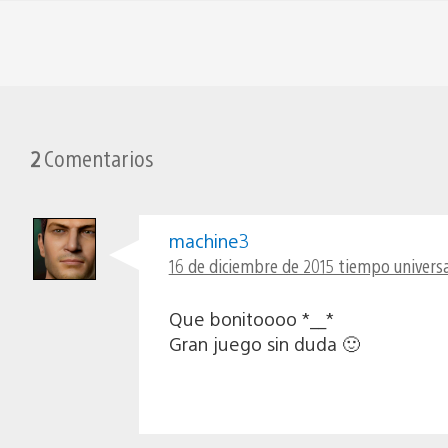
2
Comentarios
machine3
16 de diciembre de 2015 tiempo universa
Que bonitoooo *__*
Gran juego sin duda 🙂