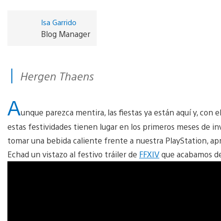
Isa Garrido
Blog Manager
Hergen Thaens
A
unque parezca mentira, las fiestas ya están aquí y, con e
estas festividades tienen lugar en los primeros meses de in
tomar una bebida caliente frente a nuestra PlayStation, a
Echad un vistazo al festivo tráiler de
FFXIV
que acabamos de