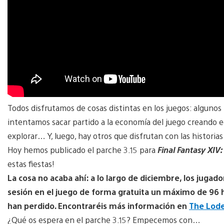
Todos disfrutamos de cosas distintas en los juegos: algunos
intentamos sacar partido a la economía del juego creando eq
explorar… Y, luego, hay otros que disfrutan con las historia
Hoy hemos publicado el parche 3.15 para
Final Fantasy XI
estas fiestas!
La cosa no acaba ahí: a lo largo de diciembre, los juga
sesión en el juego de forma gratuita un máximo de 96 h
han perdido. Encontraréis más información en
The Lod
¿Qué os espera en el parche 3.15? Empecemos con…