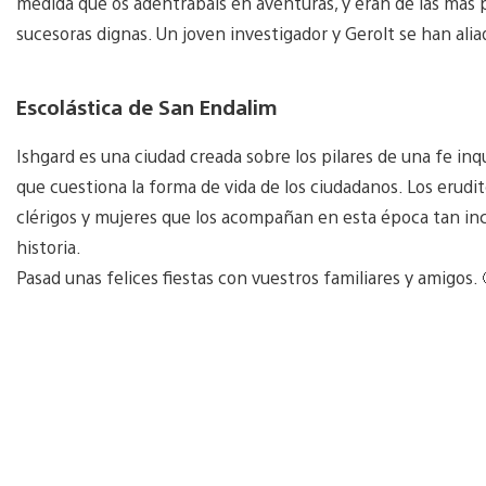
medida que os adentrabais en aventuras, y eran de las más
sucesoras dignas. Un joven investigador y Gerolt se han ali
Escolástica de San Endalim
Ishgard es una ciudad creada sobre los pilares de una fe inq
que cuestiona la forma de vida de los ciudadanos. Los erudit
clérigos y mujeres que los acompañan en esta época tan inc
historia.
Pasad unas felices fiestas con vuestros familiares y amigos. 