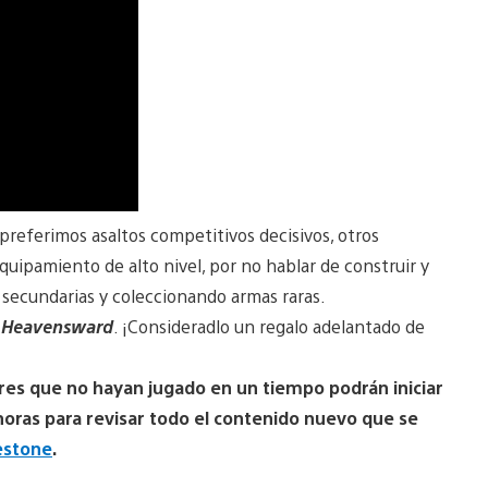
 preferimos asaltos competitivos decisivos, otros
uipamiento de alto nivel, por no hablar de construir y
s secundarias y coleccionando armas raras.
V: Heavensward
. ¡Consideradlo un regalo adelantado de
dores que no hayan jugado en un tiempo podrán iniciar
oras para revisar todo el contenido nuevo que se
estone
.