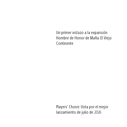
Un primer vistazo a la expansión
Hombre de Honor de Mafia: El Viejo
Continente
Players’ Choice: Vota por el mejor
lanzamiento de julio de 2026