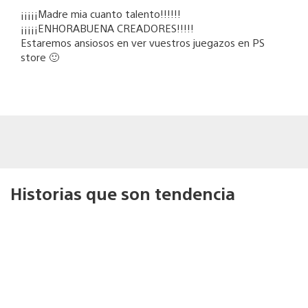
¡¡¡¡¡Madre mia cuanto talento!!!!!!
¡¡¡¡¡ENHORABUENA CREADORES!!!!!
Estaremos ansiosos en ver vuestros juegazos en PS
store 🙂
Historias que son tendencia