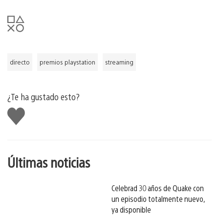
directo
premios playstation
streaming
¿Te ha gustado esto?
Me
gusta
esto
Últimas noticias
Celebrad 30 años de Quake con
un episodio totalmente nuevo,
ya disponible