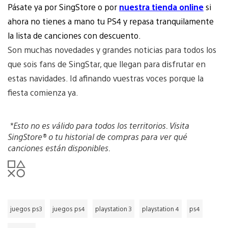
Pásate ya por SingStore o por
nuestra tienda online
si
ahora no tienes a mano tu PS4 y repasa tranquilamente
la lista de canciones con descuento.
Son muchas novedades y grandes noticias para todos los
que sois fans de SingStar, que llegan para disfrutar en
estas navidades. Id afinando vuestras voces porque la
fiesta comienza ya.
*Esto no es válido para todos los territorios. Visita
SingStore® o tu historial de compras para ver qué
canciones están disponibles.
juegos ps3
juegos ps4
playstation 3
playstation 4
ps4