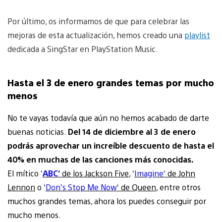
Por último, os informamos de que para celebrar las
mejoras de esta actualización, hemos creado una
playlist
dedicada a SingStar en PlayStation Music.
Hasta el 3 de enero grandes temas por mucho
menos
No te vayas todavía que aún no hemos acabado de darte
buenas noticias.
D
el 14 de diciembre al 3 de enero
podrás aprovechar un increíble descuento de hasta el
40% en muchas de las canciones más conocidas.
El mítico ‘
ABC
‘
de los Jackson Five
, ‘
Imagine
‘ de John
Lennon
o ‘
Don’s Stop Me Now
‘ de Queen
, entre otros
muchos grandes temas, ahora los puedes conseguir por
mucho menos.