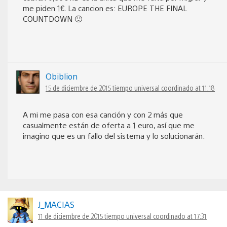
me piden 1€. La cancion es: EUROPE THE FINAL
COUNTDOWN 🙂
Obiblion
15 de diciembre de 2015 tiempo universal coordinado at 11:18
A mi me pasa con esa canción y con 2 más que
casualmente están de oferta a 1 euro, así que me
imagino que es un fallo del sistema y lo solucionarán.
J_MACIAS
11 de diciembre de 2015 tiempo universal coordinado at 17:31