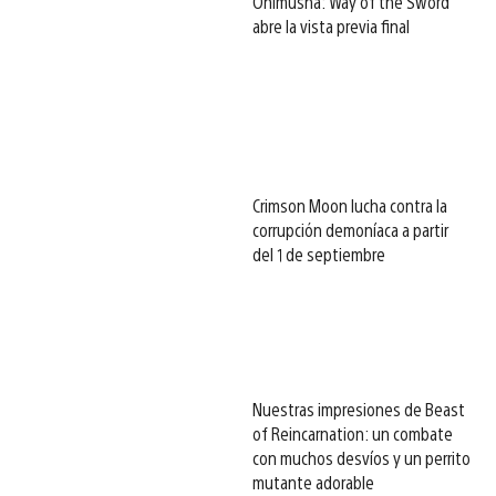
Onimusha: Way of the Sword
abre la vista previa final
Crimson Moon lucha contra la
corrupción demoníaca a partir
del 1 de septiembre
Nuestras impresiones de Beast
of Reincarnation: un combate
con muchos desvíos y un perrito
mutante adorable