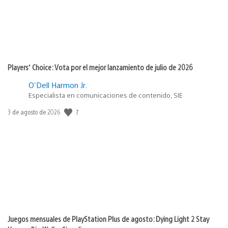
Players’ Choice: Vota por el mejor lanzamiento de julio de 2026
O'Dell Harmon Jr.
Especialista en comunicaciones de contenido, SIE
7
Fecha
3 de agosto de 2026
de
publicación:
Juegos mensuales de PlayStation Plus de agosto: Dying Light 2 Stay