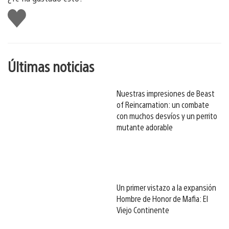
Me
gusta
esto
Últimas noticias
Nuestras impresiones de Beast
of Reincarnation: un combate
con muchos desvíos y un perrito
mutante adorable
Un primer vistazo a la expansión
Hombre de Honor de Mafia: El
Viejo Continente