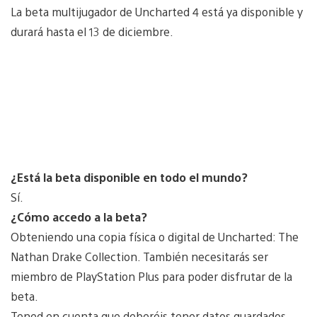
La beta multijugador de Uncharted 4 está ya disponible y
durará hasta el 13 de diciembre.
¿Está la beta disponible en todo el mundo?
Sí.
¿Cómo accedo a la beta?
Obteniendo una copia física o digital de Uncharted: The
Nathan Drake Collection. También necesitarás ser
miembro de PlayStation Plus para poder disfrutar de la
beta.
Tened en cuenta que deberéis tener datos guardados