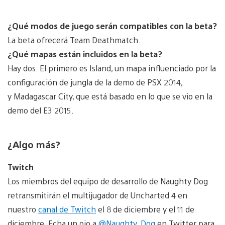
¿Qué modos de juego serán compatibles con la beta?
La beta ofrecerá Team Deathmatch.
¿Qué mapas están incluidos en la beta?
Hay dos. El primero es Island, un mapa influenciado por la
configuración de jungla de la demo de PSX 2014,
y Madagascar City, que está basado en lo que se vio en la
demo del E3 2015.
¿Algo más?
Twitch
Los miembros del equipo de desarrollo de Naughty Dog
retransmitirán el multijugador de Uncharted 4 en
nuestro
canal de Twitch
el 8 de diciembre y el 11 de
diciembre. Echa un ojo a
@Naughty_Dog
en Twitter para