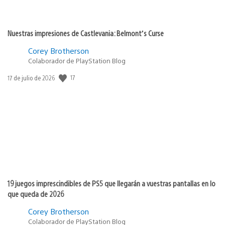
Nuestras impresiones de Castlevania: Belmont’s Curse
Corey Brotherson
Colaborador de PlayStation Blog
17
Fecha
17 de julio de 2026
de
publicación:
19 juegos imprescindibles de PS5 que llegarán a vuestras pantallas en lo
que queda de 2026
Corey Brotherson
Colaborador de PlayStation Blog