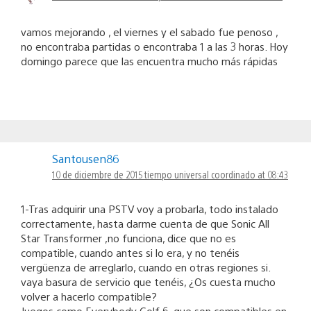
vamos mejorando , el viernes y el sabado fue penoso ,
no encontraba partidas o encontraba 1 a las 3 horas. Hoy
domingo parece que las encuentra mucho más rápidas
Santousen86
10 de diciembre de 2015 tiempo universal coordinado at 08:43
1-Tras adquirir una PSTV voy a probarla, todo instalado
correctamente, hasta darme cuenta de que Sonic All
Star Transformer ,no funciona, dice que no es
compatible, cuando antes si lo era, y no tenéis
vergüenza de arreglarlo, cuando en otras regiones si.
vaya basura de servicio que tenéis, ¿Os cuesta mucho
volver a hacerlo compatible?
Juegos como Everybody Golf 6, que son compatibles en