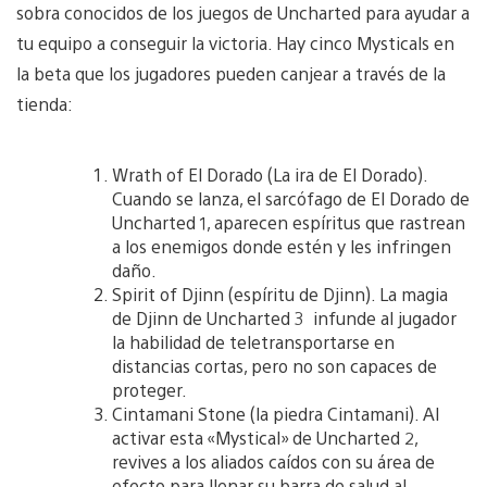
sobra conocidos de los juegos de Uncharted para ayudar a
tu equipo a conseguir la victoria. Hay cinco Mysticals en
la beta que los jugadores pueden canjear a través de la
tienda:
Wrath of El Dorado (La ira de El Dorado).
Cuando se lanza, el sarcófago de El Dorado de
Uncharted 1, aparecen espíritus que rastrean
a los enemigos donde estén y les infringen
daño.
Spirit of Djinn (espíritu de Djinn). La magia
de Djinn de Uncharted 3 infunde al jugador
la habilidad de teletransportarse en
distancias cortas, pero no son capaces de
proteger.
Cintamani Stone (la piedra Cintamani). Al
activar esta «Mystical» de Uncharted 2,
revives a los aliados caídos con su área de
efecto para llenar su barra de salud al