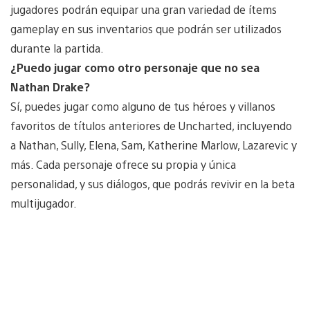
jugadores podrán equipar una gran variedad de ítems
gameplay en sus inventarios que podrán ser utilizados
durante la partida.
¿Puedo jugar como otro personaje que no sea
Nathan Drake?
Sí, puedes jugar como alguno de tus héroes y villanos
favoritos de títulos anteriores de Uncharted, incluyendo
a Nathan, Sully, Elena, Sam, Katherine Marlow, Lazarevic y
más. Cada personaje ofrece su propia y única
personalidad, y sus diálogos, que podrás revivir en la beta
multijugador.