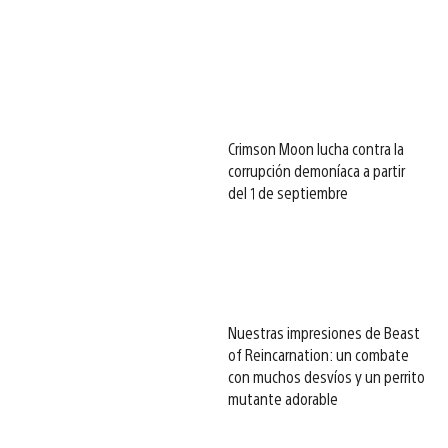
Crimson Moon lucha contra la
corrupción demoníaca a partir
del 1 de septiembre
Nuestras impresiones de Beast
of Reincarnation: un combate
con muchos desvíos y un perrito
mutante adorable