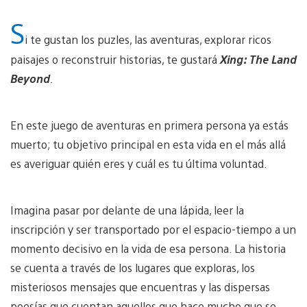
S
i te gustan los puzles, las aventuras, explorar ricos
paisajes o reconstruir historias, te gustará
Xing: The Land
Beyond
.
En este juego de aventuras en primera persona ya estás
muerto; tu objetivo principal en esta vida en el más allá
es averiguar quién eres y cuál es tu última voluntad.
Imagina pasar por delante de una lápida, leer la
inscripción y ser transportado por el espacio-tiempo a un
momento decisivo en la vida de esa persona. La historia
se cuenta a través de los lugares que exploras, los
misteriosos mensajes que encuentras y las dispersas
poesías que cuentan aquellos que hace mucho que se