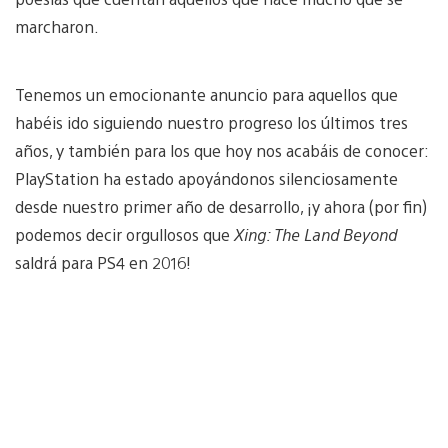
marcharon.
Tenemos un emocionante anuncio para aquellos que
habéis ido siguiendo nuestro progreso los últimos tres
años, y también para los que hoy nos acabáis de conocer:
PlayStation ha estado apoyándonos silenciosamente
desde nuestro primer año de desarrollo, ¡y ahora (por fin)
podemos decir orgullosos que
Xing: The Land Beyond
saldrá para PS4 en 2016!