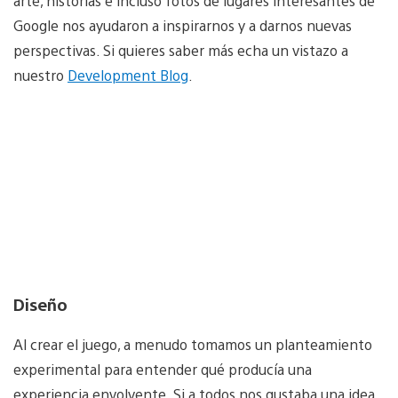
arte, historias e incluso fotos de lugares interesantes de
Google nos ayudaron a inspirarnos y a darnos nuevas
perspectivas. Si quieres saber más echa un vistazo a
nuestro
Development Blog
.
Diseño
Al crear el juego, a menudo tomamos un planteamiento
experimental para entender qué producía una
experiencia envolvente. Si a todos nos gustaba una idea