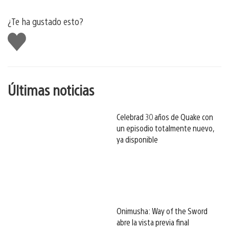
¿Te ha gustado esto?
Me
gusta
esto
Últimas noticias
Celebrad 30 años de Quake con
un episodio totalmente nuevo,
ya disponible
Onimusha: Way of the Sword
abre la vista previa final