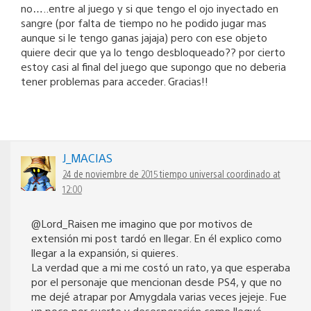
no…..entre al juego y si que tengo el ojo inyectado en
sangre (por falta de tiempo no he podido jugar mas
aunque si le tengo ganas jajaja) pero con ese objeto
quiere decir que ya lo tengo desbloqueado?? por cierto
estoy casi al final del juego que supongo que no deberia
tener problemas para acceder. Gracias!!
J_MACIAS
24 de noviembre de 2015 tiempo universal coordinado at
12:00
@Lord_Raisen me imagino que por motivos de
extensión mi post tardó en llegar. En él explico como
llegar a la expansión, si quieres.
La verdad que a mi me costó un rato, ya que esperaba
por el personaje que mencionan desde PS4, y que no
me dejé atrapar por Amygdala varias veces jejeje. Fue
un poco por suerte y desesperación como llegué.