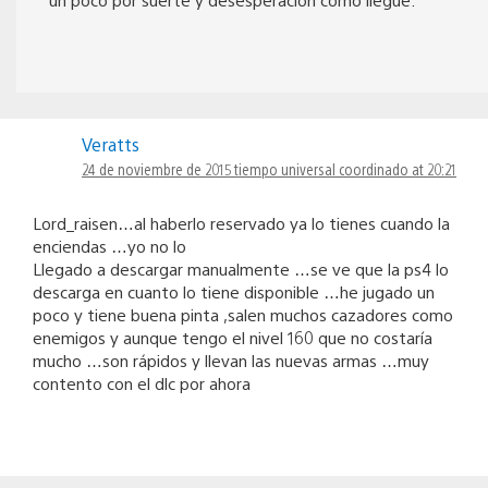
Veratts
24 de noviembre de 2015 tiempo universal coordinado at 20:21
Lord_raisen…al haberlo reservado ya lo tienes cuando la
enciendas …yo no lo
Llegado a descargar manualmente …se ve que la ps4 lo
descarga en cuanto lo tiene disponible …he jugado un
poco y tiene buena pinta ,salen muchos cazadores como
enemigos y aunque tengo el nivel 160 que no costaría
mucho …son rápidos y llevan las nuevas armas …muy
contento con el dlc por ahora