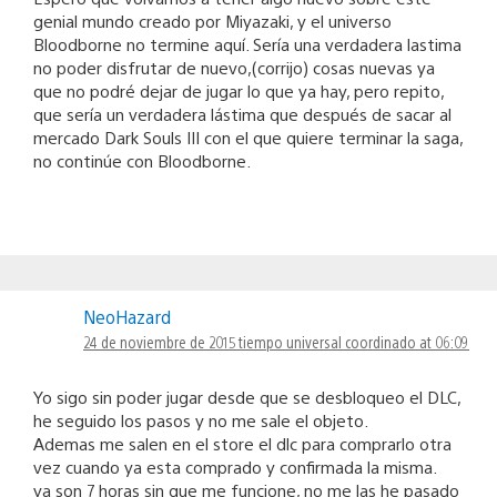
genial mundo creado por Miyazaki, y el universo
Bloodborne no termine aquí. Sería una verdadera lastima
no poder disfrutar de nuevo,(corrijo) cosas nuevas ya
que no podré dejar de jugar lo que ya hay, pero repito,
que sería un verdadera lástima que después de sacar al
mercado Dark Souls III con el que quiere terminar la saga,
no continúe con Bloodborne.
NeoHazard
24 de noviembre de 2015 tiempo universal coordinado at 06:09
Yo sigo sin poder jugar desde que se desbloqueo el DLC,
he seguido los pasos y no me sale el objeto.
Ademas me salen en el store el dlc para comprarlo otra
vez cuando ya esta comprado y confirmada la misma.
ya son 7 horas sin que me funcione, no me las he pasado