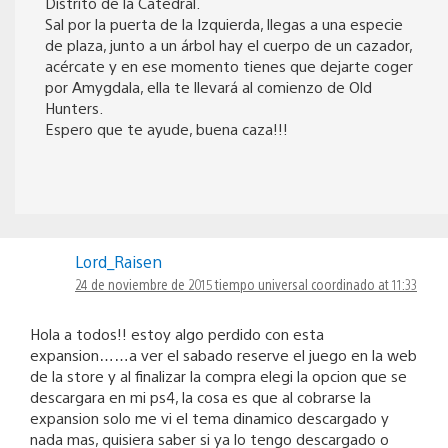
Distrito de la Catedral.
Sal por la puerta de la Izquierda, llegas a una especie
de plaza, junto a un árbol hay el cuerpo de un cazador,
acércate y en ese momento tienes que dejarte coger
por Amygdala, ella te llevará al comienzo de Old
Hunters.
Espero que te ayude, buena caza!!!
Lord_Raisen
24 de noviembre de 2015 tiempo universal coordinado at 11:33
Hola a todos!! estoy algo perdido con esta
expansion……a ver el sabado reserve el juego en la web
de la store y al finalizar la compra elegi la opcion que se
descargara en mi ps4, la cosa es que al cobrarse la
expansion solo me vi el tema dinamico descargado y
nada mas, quisiera saber si ya lo tengo descargado o