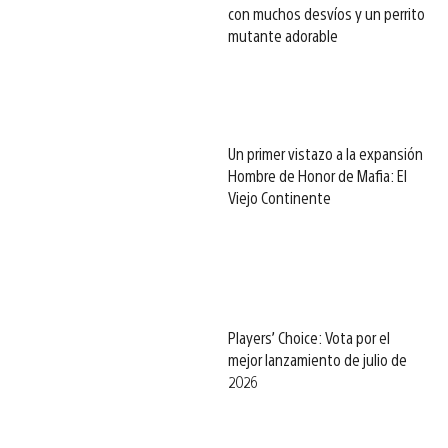
con muchos desvíos y un perrito
mutante adorable
Un primer vistazo a la expansión
Hombre de Honor de Mafia: El
Viejo Continente
Players’ Choice: Vota por el
mejor lanzamiento de julio de
2026