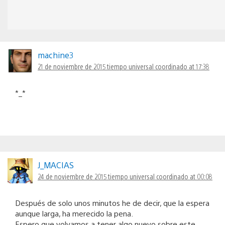
machine3
21 de noviembre de 2015 tiempo universal coordinado at 17:38
*_*
J_MACIAS
24 de noviembre de 2015 tiempo universal coordinado at 00:08
Después de solo unos minutos he de decir, que la espera
aunque larga, ha merecido la pena.
Espero que volvamos a tener algo nuevo sobre este