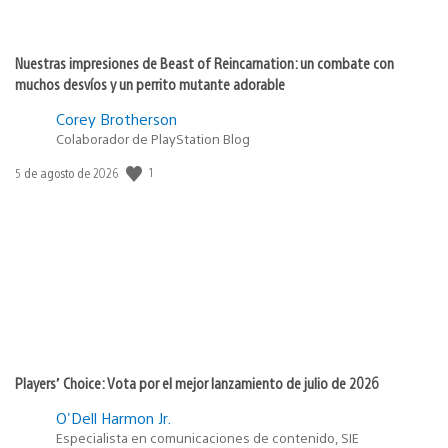
Nuestras impresiones de Beast of Reincarnation: un combate con
muchos desvíos y un perrito mutante adorable
Corey Brotherson
Colaborador de PlayStation Blog
1
Fecha
5 de agosto de 2026
de
publicación:
Players’ Choice: Vota por el mejor lanzamiento de julio de 2026
O'Dell Harmon Jr.
Especialista en comunicaciones de contenido, SIE