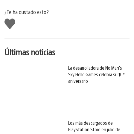
¿Te ha gustado esto?
Me
gusta
esto
Últimas noticias
La desarrolladora de No Man’s
Sky Hello Games celebra su 10.º
aniversario
Los más descargados de
PlayStation Store en julio de