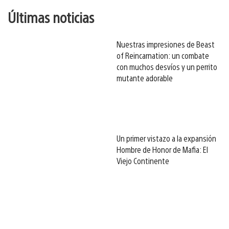
Últimas noticias
Nuestras impresiones de Beast
of Reincarnation: un combate
con muchos desvíos y un perrito
mutante adorable
Un primer vistazo a la expansión
Hombre de Honor de Mafia: El
Viejo Continente