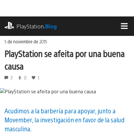
Ir
al
contenido
playstation.com
PlayStation
.Blog
MEN
5 de noviembre de 2015
PlayStation se afeita por una buena
causa
3
0
1
Acudimos a la barbería para apoyar, junto a
Movember, la investigación en favor de la salud
masculina.