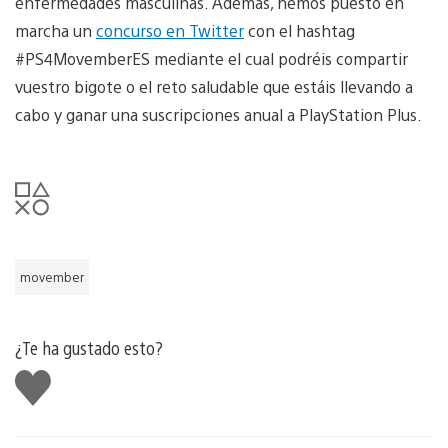
enfermedades masculinas. Además, hemos puesto en
marcha un
concurso en Twitter
con el hashtag
#PS4MovemberES mediante el cual podréis compartir
vuestro bigote o el reto saludable que estáis llevando a
cabo y ganar una suscripciones anual a PlayStation Plus.
movember
¿Te ha gustado esto?
Me
gusta
esto