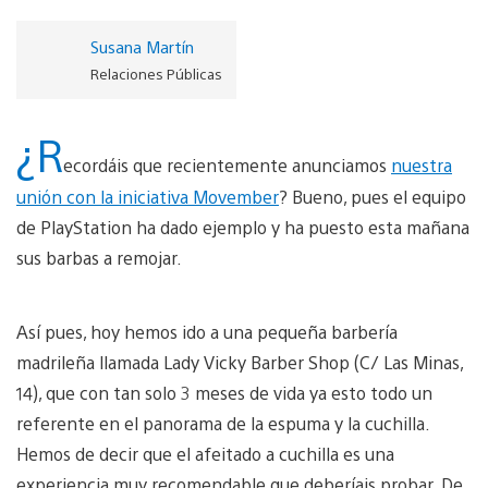
Susana Martín
Relaciones Públicas
¿R
ecordáis que recientemente anunciamos
nuestra
unión con la iniciativa Movember
? Bueno, pues el equipo
de PlayStation ha dado ejemplo y ha puesto esta mañana
sus barbas a remojar.
Así pues, hoy hemos ido a una pequeña barbería
madrileña llamada Lady Vicky Barber Shop (C/ Las Minas,
14), que con tan solo 3 meses de vida ya esto todo un
referente en el panorama de la espuma y la cuchilla.
Hemos de decir que el afeitado a cuchilla es una
experiencia muy recomendable que deberíais probar. De