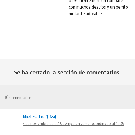
of Reincarnation: un combate
con muchos desvíos y un perrito
mutante adorable
Se ha cerrado la sección de comentarios.
10
Comentarios
Nietzsche-1984-
5 de noviembre de 2015 tiempo universal coordinado at 12:35