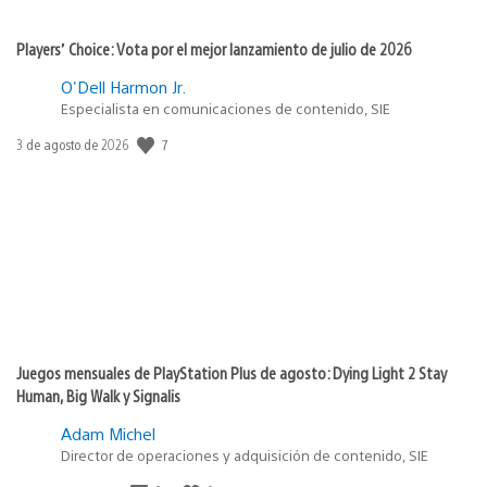
Players’ Choice: Vota por el mejor lanzamiento de julio de 2026
O'Dell Harmon Jr.
Especialista en comunicaciones de contenido, SIE
7
Fecha
3 de agosto de 2026
de
publicación:
Juegos mensuales de PlayStation Plus de agosto: Dying Light 2 Stay
Human, Big Walk y Signalis
Adam Michel
Director de operaciones y adquisición de contenido, SIE