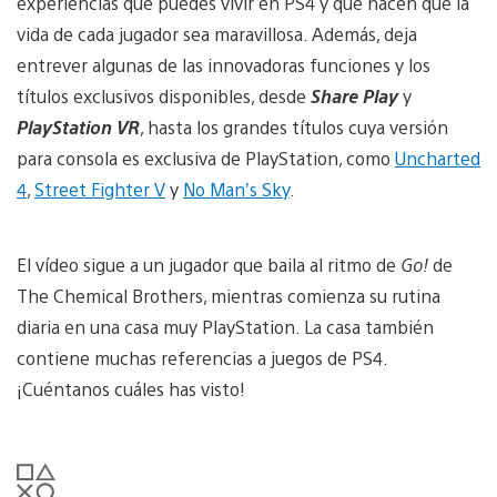
experiencias que puedes vivir en PS4 y que hacen que la
vida de cada jugador sea maravillosa. Además, deja
entrever algunas de las innovadoras funciones y los
títulos exclusivos disponibles, desde
Share Play
y
PlayStation VR
, hasta los grandes títulos cuya versión
para consola es exclusiva de PlayStation, como
Uncharted
4
,
Street Fighter V
y
No Man’s Sky
.
El vídeo sigue a un jugador que baila al ritmo de
Go!
de
The Chemical Brothers, mientras comienza su rutina
diaria en una casa muy PlayStation. La casa también
contiene muchas referencias a juegos de PS4.
¡Cuéntanos cuáles has visto!