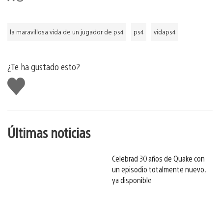
la maravillosa vida de un jugador de ps4
ps4
vidaps4
¿Te ha gustado esto?
Me
gusta
esto
Últimas noticias
Celebrad 30 años de Quake con
un episodio totalmente nuevo,
ya disponible