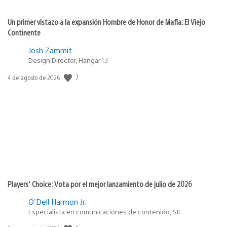
Un primer vistazo a la expansión Hombre de Honor de Mafia: El Viejo
Continente
Josh Zammit
Design Director, Hangar 13
3
Fecha
4 de agosto de 2026
de
publicación:
Players’ Choice: Vota por el mejor lanzamiento de julio de 2026
O'Dell Harmon Jr.
Especialista en comunicaciones de contenido, SIE