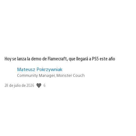
publicación:
Hoy se lanza la demo de Flamecraft, que llegará a PS5 este año
Mateusz Pokrzywniak
Community Manager, Monster Couch
6
Fecha
28 de julio de 2026
de
publicación: