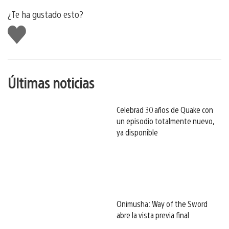
¿Te ha gustado esto?
Me
gusta
esto
Últimas noticias
Celebrad 30 años de Quake con
un episodio totalmente nuevo,
ya disponible
Onimusha: Way of the Sword
abre la vista previa final