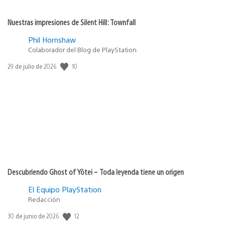
Nuestras impresiones de Silent Hill: Townfall
Phil Hornshaw
Colaborador del Blog de PlayStation
10
Fecha
29 de julio de 2026
de
publicación:
Descubriendo Ghost of Yōtei – Toda leyenda tiene un origen
El Equipo PlayStation
Redacción
12
Fecha
30 de junio de 2026
de