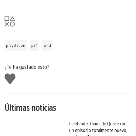
playstation
ps4
wild
¿Te ha gustado esto?
Me
gusta
esto
Últimas noticias
Celebrad 30 años de Quake con
un episodio totalmente nuevo,