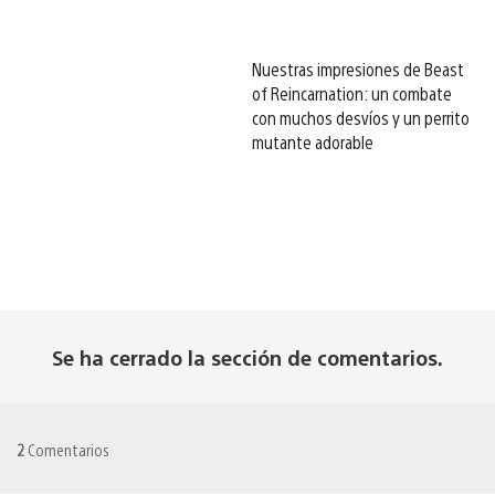
Nuestras impresiones de Beast
of Reincarnation: un combate
con muchos desvíos y un perrito
mutante adorable
Se ha cerrado la sección de comentarios.
2
Comentarios