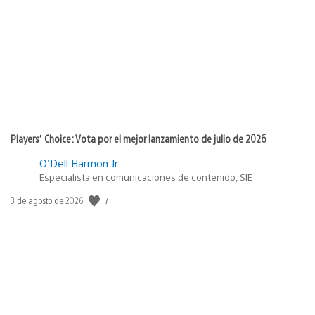
de
publicación:
Players’ Choice: Vota por el mejor lanzamiento de julio de 2026
O'Dell Harmon Jr.
Especialista en comunicaciones de contenido, SIE
7
Fecha
3 de agosto de 2026
de
publicación: