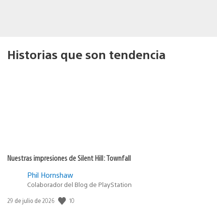
Historias que son tendencia
Nuestras impresiones de Silent Hill: Townfall
Phil Hornshaw
Colaborador del Blog de PlayStation
10
Fecha
29 de julio de 2026
de