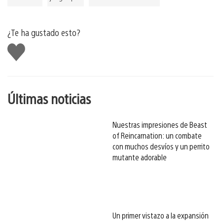
¿Te ha gustado esto?
Me
gusta
esto
Últimas noticias
Nuestras impresiones de Beast
of Reincarnation: un combate
con muchos desvíos y un perrito
mutante adorable
Un primer vistazo a la expansión