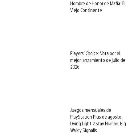
Hombre de Honor de Mafia: El
Viejo Continente
Players’ Choice: Vota por el
mejor lanzamiento de julio de
2026
Juegos mensuales de
PlayStation Plus de agosto:
Dying Light 2 Stay Human, Big
Walk y Signalis