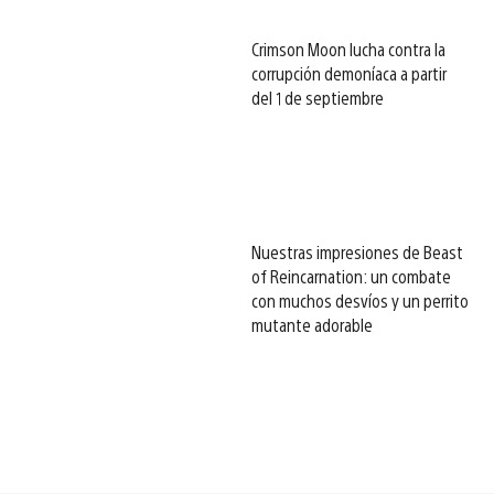
Crimson Moon lucha contra la
corrupción demoníaca a partir
del 1 de septiembre
Nuestras impresiones de Beast
of Reincarnation: un combate
con muchos desvíos y un perrito
mutante adorable