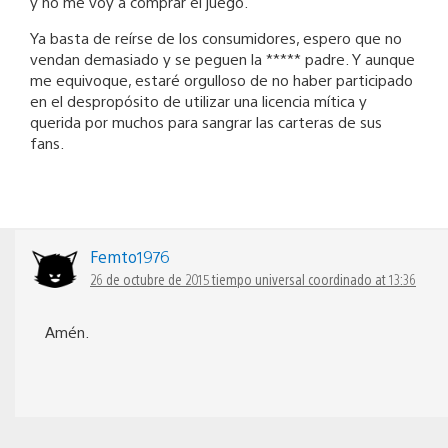
y no me voy a comprar el juego.
Ya basta de reírse de los consumidores, espero que no
vendan demasiado y se peguen la ***** padre. Y aunque
me equivoque, estaré orgulloso de no haber participado
en el despropósito de utilizar una licencia mítica y
querida por muchos para sangrar las carteras de sus
fans.
Femto1976
26 de octubre de 2015 tiempo universal coordinado at 13:36
Amén.