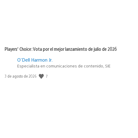
Players’ Choice: Vota por el mejor lanzamiento de julio de 2026
O'Dell Harmon Jr.
Especialista en comunicaciones de contenido, SIE
7
Fecha
3 de agosto de 2026
de
publicación: