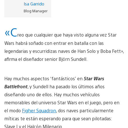
Isa Garrido
Blog Manager
«C
reo que cualquier que haya visto alguna vez Star
Wars habrá soñado con entrar en batalla con las
legendarias y escurridizas naves de Han Solo y Boba Fett»,
afirma el diseñador senior Björn Sundell.
Hay muchos aspectos ‘fantásticos’ en
Star Wars
Battlefront
, y Sundell ha pasado los últimos años
diseñando uno de ellos. Hay muchos vehículos
memorables del universo Star Wars en el juego, pero en
el modo
Figher Squadron
, dos naves particularmente
míticas te están esperando para que sean pilotadas:
Slave I y el Halcón Milenario.