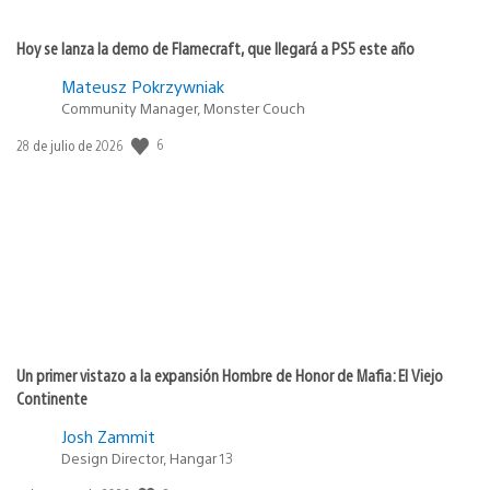
Hoy se lanza la demo de Flamecraft, que llegará a PS5 este año
Mateusz Pokrzywniak
Community Manager, Monster Couch
6
Fecha
28 de julio de 2026
de
publicación:
Un primer vistazo a la expansión Hombre de Honor de Mafia: El Viejo
Continente
Josh Zammit
Design Director, Hangar 13