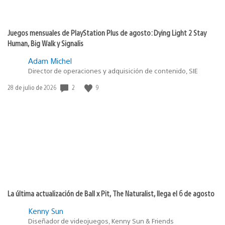
Juegos mensuales de PlayStation Plus de agosto: Dying Light 2 Stay
Human, Big Walk y Signalis
Adam Michel
Director de operaciones y adquisición de contenido, SIE
2
9
Fecha
28 de julio de 2026
de
publicación:
La última actualización de Ball x Pit, The Naturalist, llega el 6 de agosto
Kenny Sun
Diseñador de videojuegos, Kenny Sun & Friends