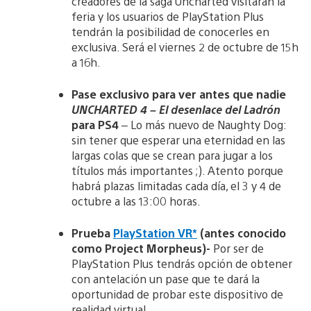
creadores de la saga Uncharted visitarán la
feria y los usuarios de PlayStation Plus
tendrán la posibilidad de conocerles en
exclusiva. Será el viernes 2 de octubre de 15h
a 16h.
Pase exclusivo para ver antes que nadie
UNCHARTED 4 – El desenlace del Ladrón
para PS4
– Lo más nuevo de Naughty Dog:
sin tener que esperar una eternidad en las
largas colas que se crean para jugar a los
títulos más importantes ;). Atento porque
habrá plazas limitadas cada día, el 3 y 4 de
octubre a las 13:00 horas.
Prueba
PlayStation VR*
(antes conocido
como Project Morpheus)-
Por ser de
PlayStation Plus tendrás opción de obtener
con antelación un pase que te dará la
oportunidad de probar este dispositivo de
realidad virtual.