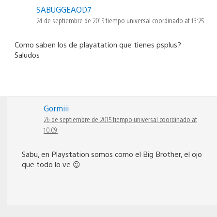
SABUGGEAOD7
24 de septiembre de 2015 tiempo universal coordinado at 13:25
Como saben los de playatation que tienes psplus?
Saludos
Gormiii
26 de septiembre de 2015 tiempo universal coordinado at
10:09
Sabu, en Playstation somos como el Big Brother, el ojo
que todo lo ve 😉