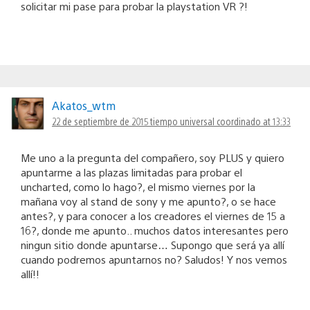
solicitar mi pase para probar la playstation VR ?!
Akatos_wtm
22 de septiembre de 2015 tiempo universal coordinado at 13:33
Me uno a la pregunta del compañero, soy PLUS y quiero
apuntarme a las plazas limitadas para probar el
uncharted, como lo hago?, el mismo viernes por la
mañana voy al stand de sony y me apunto?, o se hace
antes?, y para conocer a los creadores el viernes de 15 a
16?, donde me apunto.. muchos datos interesantes pero
ningun sitio donde apuntarse… Supongo que será ya allí
cuando podremos apuntarnos no? Saludos! Y nos vemos
allí!!