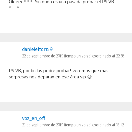
Oleeee!!!!!!! Sin duda es una pasada probar el PS VR
*___*
danieleitor159
22 de septiembre de 2015 tiempo universal coordinado at 22:38
PS VR, por fin las podré probar! veremos que mas
sorpresas nos deparan en ese área vip 😉
voz_en_off
23 de septiembre de 2015 tiempo universal coordinado at 18:12