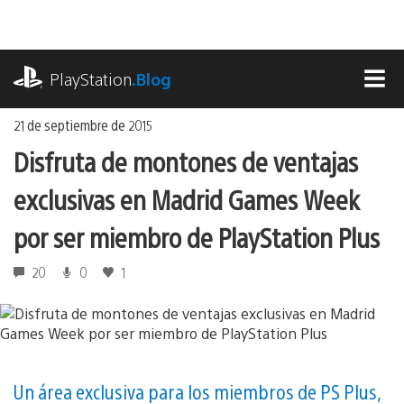
Ir
al
contenido
playstation.com
PlayStation
.Blog
MEN
21 de septiembre de 2015
Disfruta de montones de ventajas
exclusivas en Madrid Games Week
por ser miembro de PlayStation Plus
20
0
1
Un área exclusiva para los miembros de PS Plus,