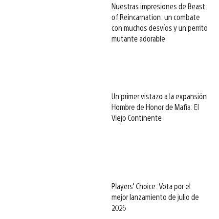
Nuestras impresiones de Beast
of Reincarnation: un combate
con muchos desvíos y un perrito
mutante adorable
Un primer vistazo a la expansión
Hombre de Honor de Mafia: El
Viejo Continente
Players’ Choice: Vota por el
mejor lanzamiento de julio de
2026