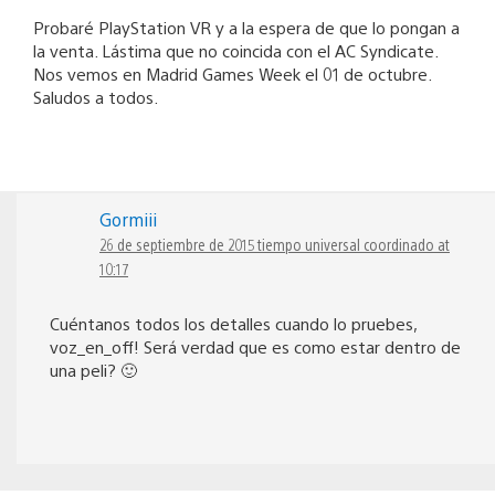
Probaré PlayStation VR y a la espera de que lo pongan a
la venta. Lástima que no coincida con el AC Syndicate.
Nos vemos en Madrid Games Week el 01 de octubre.
Saludos a todos.
Gormiii
26 de septiembre de 2015 tiempo universal coordinado at
10:17
Cuéntanos todos los detalles cuando lo pruebes,
voz_en_off! Será verdad que es como estar dentro de
una peli? 🙂