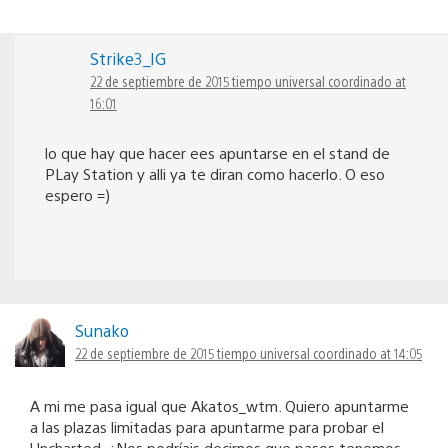
Strike3_IG
22 de septiembre de 2015 tiempo universal coordinado at
16:01
lo que hay que hacer ees apuntarse en el stand de
PLay Station y alli ya te diran como hacerlo. O eso
espero =)
Sunako
22 de septiembre de 2015 tiempo universal coordinado at 14:05
A mi me pasa igual que Akatos_wtm. Quiero apuntarme
a las plazas limitadas para apuntarme para probar el
Uncharted. ¿Nos podríais decirnos que pasos tenemos