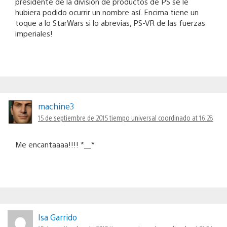
presidente de la división de productos de PS se le
hubiera podido ocurrir un nombre así. Encima tiene un
toque a lo StarWars si lo abrevias, PS-VR de las fuerzas
imperiales!
machine3
15 de septiembre de 2015 tiempo universal coordinado at 16:28
Me encantaaaa!!!! *__*
Isa Garrido