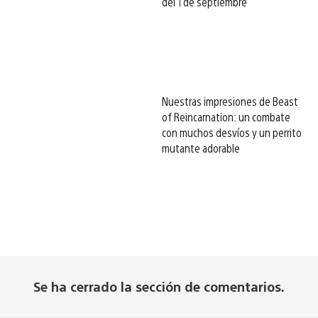
del 1 de septiembre
Nuestras impresiones de Beast
of Reincarnation: un combate
con muchos desvíos y un perrito
mutante adorable
Se ha cerrado la sección de comentarios.