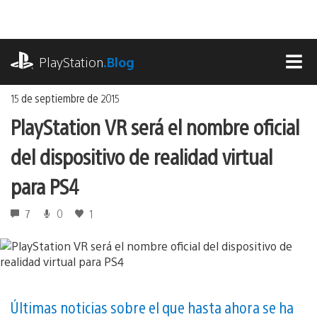
Ir
al
contenido
playstation.com
PlayStation
.Blog
MEN
15 de septiembre de 2015
PlayStation VR será el nombre oficial
del dispositivo de realidad virtual
para PS4
7
0
1
Últimas noticias sobre el que hasta ahora se ha