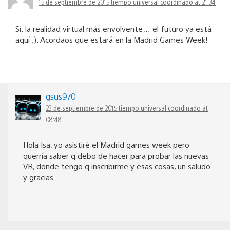
15 de septiembre de 2015 tiempo universal coordinado at 21:34
Sí: la realidad virtual más envolvente… el futuro ya está
aquí ;). Acordaos que estará en la Madrid Games Week!
gsus970
23 de septiembre de 2015 tiempo universal coordinado at
08:48
Hola Isa, yo asistiré el Madrid games week pero
querría saber q debo de hacer para probar las nuevas
VR, donde tengo q inscribirme y esas cosas, un saludo
y gracias.