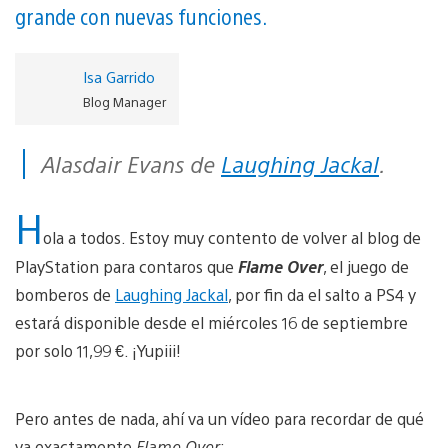
grande con nuevas funciones.
Isa Garrido
Blog Manager
Alasdair Evans de
Laughing Jackal
.
H
ola a todos. Estoy muy contento de volver al blog de
PlayStation para contaros que
Flame Over
, el juego de
bomberos de
Laughing Jackal
, por fin da el salto a PS4 y
estará disponible desde el miércoles 16 de septiembre
por solo 11,99 €. ¡Yupiii!
Pero antes de nada, ahí va un vídeo para recordar de qué
va exactamente
Flame Over
: