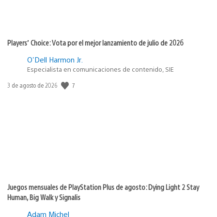
Players’ Choice: Vota por el mejor lanzamiento de julio de 2026
O'Dell Harmon Jr.
Especialista en comunicaciones de contenido, SIE
7
Fecha
3 de agosto de 2026
de
publicación:
Juegos mensuales de PlayStation Plus de agosto: Dying Light 2 Stay
Human, Big Walk y Signalis
Adam Michel