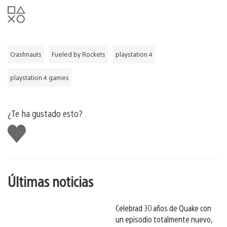
Crashnauts
Fueled by Rockets
playstation 4
playstation 4 games
¿Te ha gustado esto?
Me
gusta
esto
Últimas noticias
Celebrad 30 años de Quake con
un episodio totalmente nuevo,