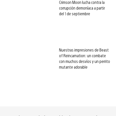
Crimson Moon lucha contra la
corrupción demoníaca a partir
del 1 de septiembre
Nuestras impresiones de Beast
of Reincarnation: un combate
con muchos desvíos y un perrito
mutante adorable