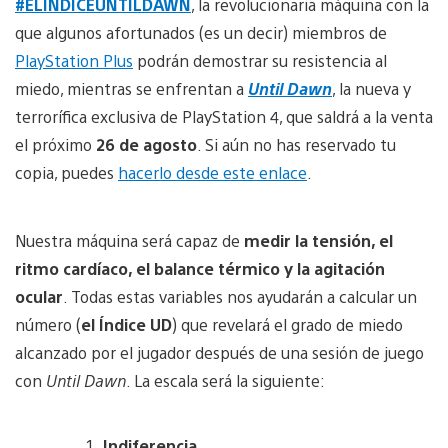
#ELINDICEUNTILDAWN
, la revolucionaria máquina con la
que algunos afortunados (es un decir) miembros de
PlayStation Plus
podrán demostrar su resistencia al
miedo, mientras se enfrentan a
Until Dawn
, la nueva y
terrorífica exclusiva de PlayStation 4, que saldrá a la venta
el próximo
26 de agosto
. Si aún no has reservado tu
copia, puedes
hacerlo desde este enlace
.
Nuestra máquina será capaz de
medir la tensión, el
ritmo cardíaco, el balance térmico y la agitación
ocular
. Todas estas variables nos ayudarán a calcular un
número (
el Índice UD
) que revelará el grado de miedo
alcanzado por el jugador después de una sesión de juego
con
Until Dawn
. La escala será la siguiente:
Indiferencia