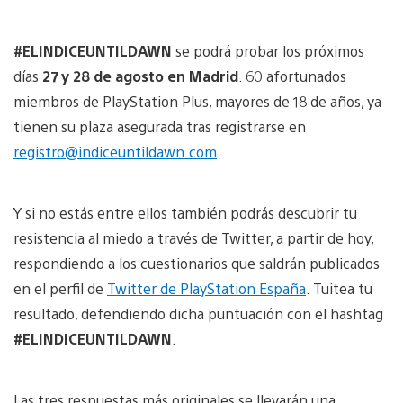
#ELINDICEUNTILDAWN
se podrá probar los próximos
días
27 y 28 de agosto en Madrid
. 60 afortunados
miembros de PlayStation Plus, mayores de 18 de años, ya
tienen su plaza asegurada tras registrarse en
registro@indiceuntildawn.com
.
Y si no estás entre ellos también podrás descubrir tu
resistencia al miedo a través de Twitter, a partir de hoy,
respondiendo a los cuestionarios que saldrán publicados
en el perfil de
Twitter de PlayStation España
. Tuitea tu
resultado, defendiendo dicha puntuación con el hashtag
#ELINDICEUNTILDAWN
.
Las tres respuestas más originales se llevarán una