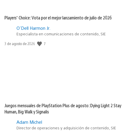
Players’ Choice: Vota por el mejor lanzamiento de julio de 2026
O'Dell Harmon Jr.
Especialista en comunicaciones de contenido, SIE
7
Fecha
3 de agosto de 2026
de
publicación:
Juegos mensuales de PlayStation Plus de agosto: Dying Light 2 Stay
Human, Big Walk y Signalis
Adam Michel
Director de operaciones y adquisición de contenido, SIE