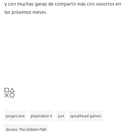
y con muchas ganas de compartir más con vosotros en
los próximos meses.
juegos ps4
playstation 4
ps4
spearhead games
Stories: The Hidden Path