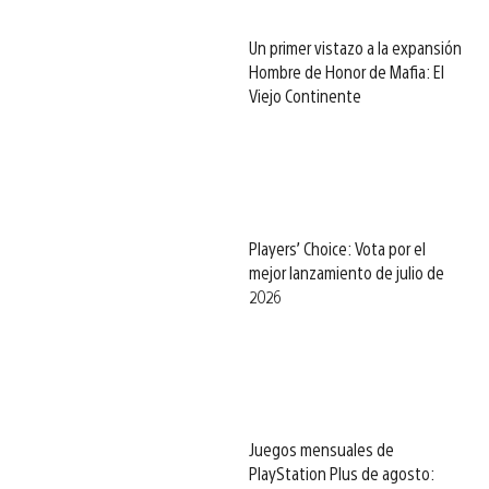
Un primer vistazo a la expansión
Hombre de Honor de Mafia: El
Viejo Continente
Players’ Choice: Vota por el
mejor lanzamiento de julio de
2026
Juegos mensuales de
PlayStation Plus de agosto: