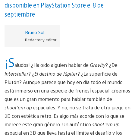
disponible en PlayStation Store el 8 de
septiembre
Bruno Sol
Redactor y editor
¡S
aludos! ¿Ha oído alguien hablar de
Gravity
? ¿De
Interstellar
? ¿
El destino de Júpiter
? ¿La superficie de
Plutón? Aunque parece que hoy en día todo el mundo
está inmerso en una especie de frenesí espacial, creemos
que es un gran momento para hablar también de
shoot’em up
espaciales. Y no, no se trata de otro juego en
2D con estética retro. Es algo más acorde con lo que se
merece este gran género. Un auténtico
shoot’em up
espacial en 3D que lleva hasta el límite el desafío y los