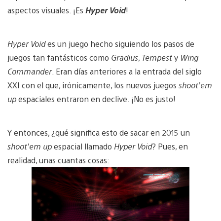
aspectos visuales. ¡Es
Hyper Void
!
Hyper Void
es un juego hecho siguiendo los pasos de
juegos tan fantásticos como
Gradius
,
Tempest
y
Wing
Commander
. Eran días anteriores a la entrada del siglo
XXI con el que, irónicamente, los nuevos juegos
shoot’em
up
espaciales entraron en declive. ¡No es justo!
Y entonces, ¿qué significa esto de sacar en 2015 un
shoot’em up
espacial llamado
Hyper Void
? Pues, en
realidad, unas cuantas cosas: