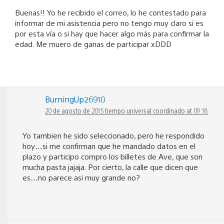
Buenas!! Yo he recibido el correo, lo he contestado para
informar de mi asistencia pero no tengo muy claro si es
por esta vía o si hay que hacer algo más para confirmar la
edad. Me muero de ganas de participar xDDD
BurningUp26910
20 de agosto de 2015 tiempo universal coordinado at 09:18
Yo tambien he sido seleccionado, pero he respondido
hoy…si me confirman que he mandado datos en el
plazo y participo compro los billetes de Ave, que son
mucha pasta jajaja. Por cierto, la calle que dicen que
es…no parece asi muy grande no?