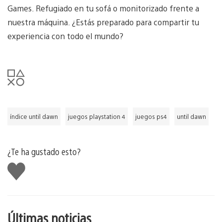
Games. Refugiado en tu sofá o monitorizado frente a
nuestra máquina. ¿Estás preparado para compartir tu
experiencia con todo el mundo?
índice until dawn
juegos playstation 4
juegos ps4
until dawn
¿Te ha gustado esto?
Me
gusta
esto
Últimas noticias