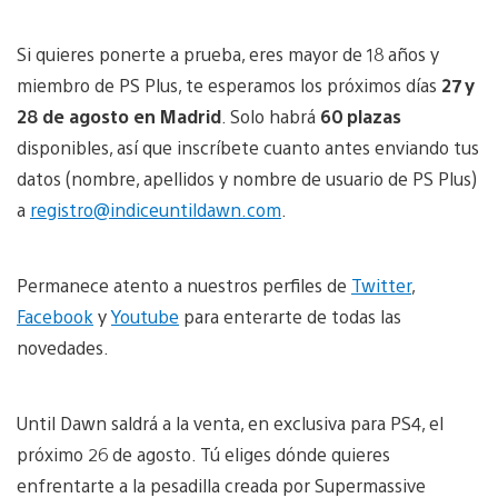
Si quieres ponerte a prueba, eres mayor de 18 años y
miembro de PS Plus, te esperamos los próximos días
27 y
28 de agosto en Madrid
. Solo habrá
60 plazas
disponibles, así que inscríbete cuanto antes enviando tus
datos (nombre, apellidos y nombre de usuario de PS Plus)
a
registro@indiceuntildawn.com
.
Permanece atento a nuestros perfiles de
Twitter
,
Facebook
y
Youtube
para enterarte de todas las
novedades.
Until Dawn saldrá a la venta, en exclusiva para PS4, el
próximo 26 de agosto. Tú eliges dónde quieres
enfrentarte a la pesadilla creada por Supermassive