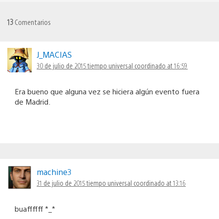
13
Comentarios
J_MACIAS
30 de julio de 2015 tiempo universal coordinado at 16:59
Era bueno que alguna vez se hiciera algún evento fuera
de Madrid.
machine3
31 de julio de 2015 tiempo universal coordinado at 13:16
buaffffff *_*