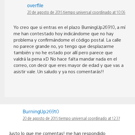
overfile
20 de agosto de 2015 tiempo universal coordinado at 10:06
Yo creo que si entras en el plazo BurningUp26910, a mí
me han contestado hoy indicándome que no hay
problema y confirmándome el código postal. La calle
no parece grande no, yo tengo que desplazarme
también y no he estado por allí pero parece que
valdrá la pena xD No hace falta mandar nada en el
correo, con decir que eres mayor de edad y que vas a
asistir vale. Un saludo y ya nos comentarás!!
BurningUp26910
20 de agosto de 2015 tiempo universal coordinado at 12:37
Justo lo que me comentas! me han respondido