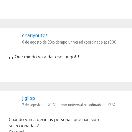
charlynufez
6 de agosto de 2015 tiempo universal coordinado at 10:30
¡¡¡¡Que miedo va a dar ese juego!!!!
jigllop
7 de agosto de 2015 tiempo universal coordinado at 12:34
Cuando van a decir las personas que han sido
seleccionadas?
Gracias!