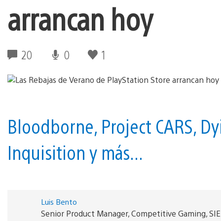
arrancan hoy
20
0
1
Bloodborne, Project CARS, Dy
Inquisition y más...
Luis Bento
Senior Product Manager, Competitive Gaming, SI