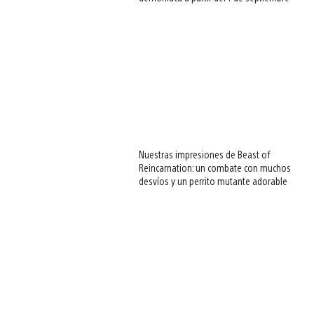
Nuestras impresiones de Beast of
Reincarnation: un combate con muchos
desvíos y un perrito mutante adorable