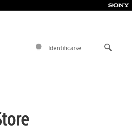
Identificarse
Buscar
Store