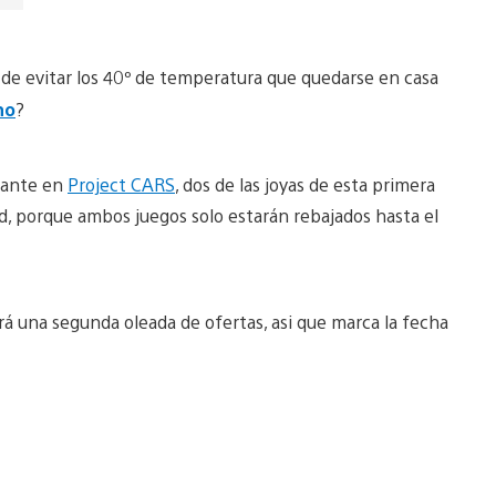
 de evitar los 40º de temperatura que quedarse en casa
no
?
lante en
Project CARS
, dos de las joyas de esta primera
d, porque ambos juegos solo estarán rebajados hasta el
rá una segunda oleada de ofertas, asi que marca la fecha