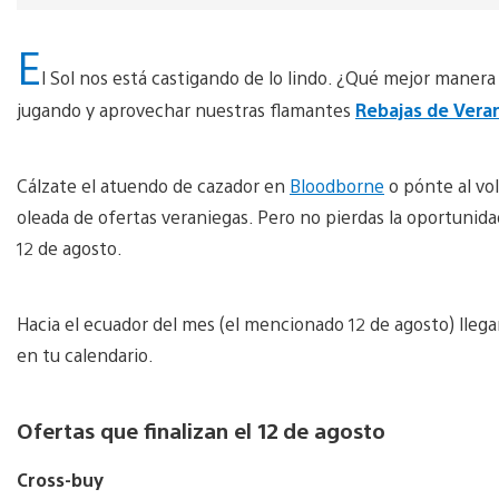
E
l Sol nos está castigando de lo lindo. ¿Qué mejor manera
jugando y aprovechar nuestras flamantes
Rebajas de Vera
Cálzate el atuendo de cazador en
Bloodborne
o pónte al vo
oleada de ofertas veraniegas. Pero no pierdas la oportunida
12 de agosto.
Hacia el ecuador del mes (el mencionado 12 de agosto) llega
en tu calendario.
Ofertas que finalizan el 12 de agosto
Cross-buy