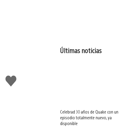
Últimas noticias
Me
gusta
esto
Celebrad 30 años de Quake con un
episodio totalmente nuevo, ya
disponible