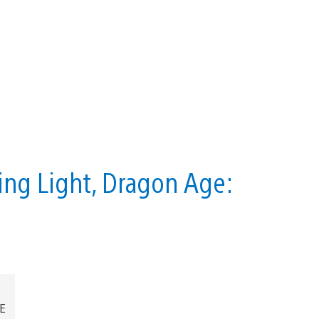
ing Light, Dragon Age:
EE