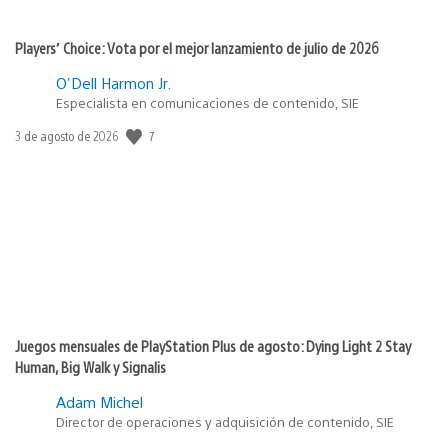
Players’ Choice: Vota por el mejor lanzamiento de julio de 2026
O'Dell Harmon Jr.
Especialista en comunicaciones de contenido, SIE
7
Fecha
3 de agosto de 2026
de
publicación:
Juegos mensuales de PlayStation Plus de agosto: Dying Light 2 Stay
Human, Big Walk y Signalis
Adam Michel
Director de operaciones y adquisición de contenido, SIE