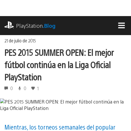
Ir
al
contenido
playstation.com
PlayStation
.Blog
MEN
21 de julio de 2015
PES 2015 SUMMER OPEN: El mejor
fútbol continúa en la Liga Oficial
PlayStation
0
0
1
Mientras, los torneos semanales del popular