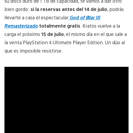
su disco duro de 1 TB de capacidad, te vamos a dar otro
bien gordo:
si la reservas antes del 14 de julio
, podrás
llevarte a casa el espectacular
God of War III
Remasterizado
totalmente gratis
. Kratos vuelve a la
carga el próximo
15 de julio
, el mismo día en el que sale a
la venta PlayStation 4 Ultimate Player Edition. Un dúo al
que es imposible resistirse.