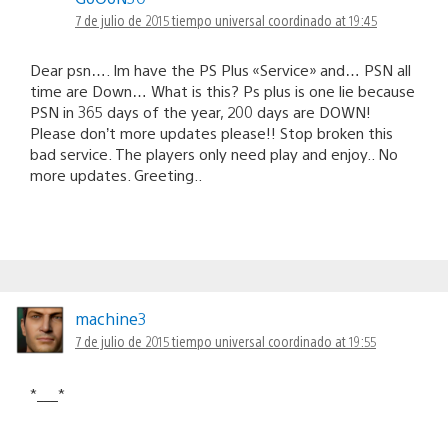
7 de julio de 2015 tiempo universal coordinado at 19:45
Dear psn…. Im have the PS Plus «Service» and… PSN all
time are Down… What is this? Ps plus is one lie because
PSN in 365 days of the year, 200 days are DOWN!
Please don’t more updates please!! Stop broken this
bad service. The players only need play and enjoy.. No
more updates. Greeting..
machine3
7 de julio de 2015 tiempo universal coordinado at 19:55
*___*