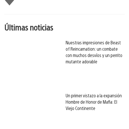
gusta
esto
Últimas noticias
Nuestras impresiones de Beast
of Reincarnation: un combate
con muchos desvíos y un perrito
mutante adorable
Un primer vistazo a la expansión
Hombre de Honor de Mafia: El
Viejo Continente