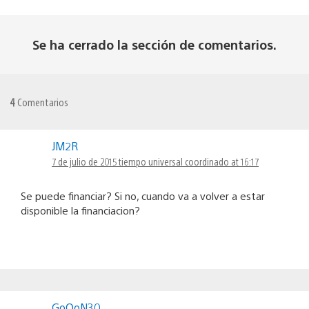
Se ha cerrado la sección de comentarios.
4
Comentarios
JM2R
7 de julio de 2015 tiempo universal coordinado at 16:17
Se puede financiar? Si no, cuando va a volver a estar
disponible la financiacion?
GoOoN30