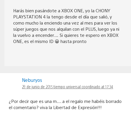
Harás bien pasándote a XBOX ONE, yo la CHONY
PLAYSTATION 4 la tengo desde el día que salió, y
como mucho la enciendo una vez al mes para ver los
súper juegos que nos alquilan con el PLUS, luego ya ni
la vuelvo a encender… Si quieres te espero en XBOX
ONE, es el mismo ID 😀 hasta pronto
Neburyos
29 de junio de 2015 tiempo universal coordinado at 17:34
¿Por decir que es una m….a el regalo me habéis borrado
el comentario? viva la Libertad de Expresión!!!