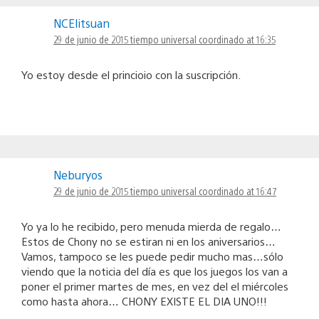
NCElitsuan
29 de junio de 2015 tiempo universal coordinado at 16:35
Yo estoy desde el princioio con la suscripción.
Neburyos
29 de junio de 2015 tiempo universal coordinado at 16:47
Yo ya lo he recibido, pero menuda mierda de regalo…
Estos de Chony no se estiran ni en los aniversarios…
Vamos, tampoco se les puede pedir mucho mas…sólo
viendo que la noticia del día es que los juegos los van a
poner el primer martes de mes, en vez del el miércoles
como hasta ahora… CHONY EXISTE EL DIA UNO!!!