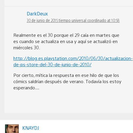
DarkDeux
30 de junio de 2015 tiempo universal coordinado at 10:58
Realmente es el 30 porque el 29 caía en martes que
es cuando se actualiza en usa y aquí se actualizó en
miércoles 30.
http://blog.es.playstation.com/2010/06/30/actualizacion-
de-ps-store-del-30-de-junio-de-2010/
Por cierto, mítica la respuesta en ese hilo de que los
cómics saldrían después de verano. Todavía los estoy
esperando…
KNAYDJ