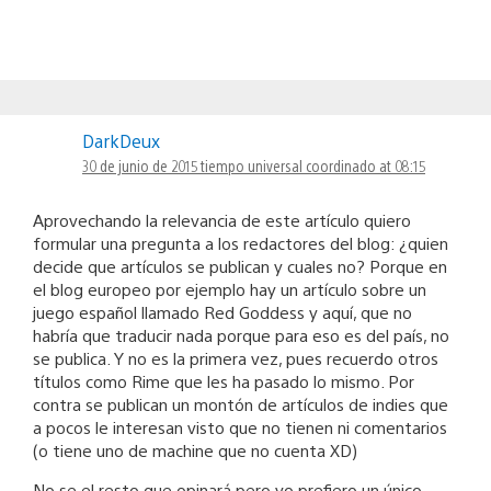
DarkDeux
30 de junio de 2015 tiempo universal coordinado at 08:15
Aprovechando la relevancia de este artículo quiero
formular una pregunta a los redactores del blog: ¿quien
decide que artículos se publican y cuales no? Porque en
el blog europeo por ejemplo hay un artículo sobre un
juego español llamado Red Goddess y aquí, que no
habría que traducir nada porque para eso es del país, no
se publica. Y no es la primera vez, pues recuerdo otros
títulos como Rime que les ha pasado lo mismo. Por
contra se publican un montón de artículos de indies que
a pocos le interesan visto que no tienen ni comentarios
(o tiene uno de machine que no cuenta XD)
No se el resto que opinará pero yo prefiero un único