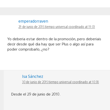
emperadorraven
29 de junio de 2015 tiempo universal coordinado at 19:01
Yo deberia estar dentro de la promoción, pero deberiais
decir desde qué dia hay que ser Plus o algo así para
poder comprobarlo, ¿no?
Isa Sánchez
30 de junio de 2015 tiempo universal coordinado at 10:38
Desde el 29 de junio de 2010.