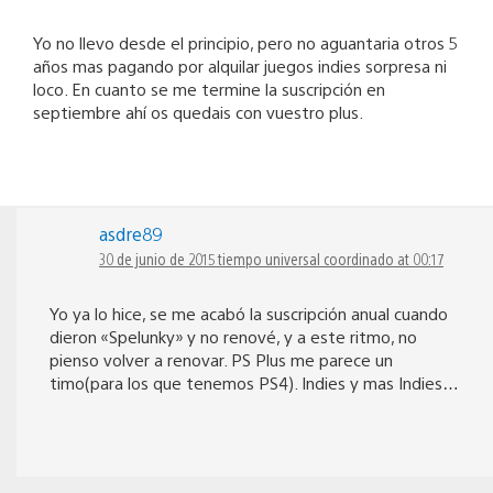
Yo no llevo desde el principio, pero no aguantaria otros 5
años mas pagando por alquilar juegos indies sorpresa ni
loco. En cuanto se me termine la suscripción en
septiembre ahí os quedais con vuestro plus.
asdre89
30 de junio de 2015 tiempo universal coordinado at 00:17
Yo ya lo hice, se me acabó la suscripción anual cuando
dieron «Spelunky» y no renové, y a este ritmo, no
pienso volver a renovar. PS Plus me parece un
timo(para los que tenemos PS4). Indies y mas Indies…