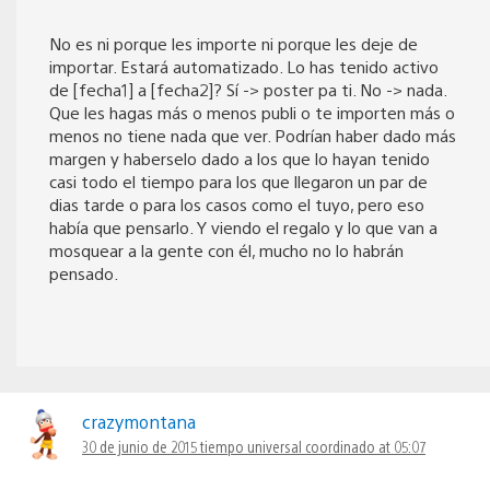
No es ni porque les importe ni porque les deje de
importar. Estará automatizado. Lo has tenido activo
de [fecha1] a [fecha2]? Sí -> poster pa ti. No -> nada.
Que les hagas más o menos publi o te importen más o
menos no tiene nada que ver. Podrían haber dado más
margen y haberselo dado a los que lo hayan tenido
casi todo el tiempo para los que llegaron un par de
dias tarde o para los casos como el tuyo, pero eso
había que pensarlo. Y viendo el regalo y lo que van a
mosquear a la gente con él, mucho no lo habrán
pensado.
crazymontana
30 de junio de 2015 tiempo universal coordinado at 05:07