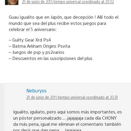
29 de junio de 2015 tiempo universal coordinado at 20:02
Guau igualito que en Japón, que decepción ! Allí todo el
mundo que sea del plus recibe estos juegos para
celebrar el 5 aniversario:
– Guilty Gear Xrd Ps4
– Batma Arkham Origins Psvita
– Juegos de psp y ps2varios
– Descuentos en las suscripciones del plus
Neburyos
29 de junio de 2015 tiempo universal coordinado at 20:29
Igualito, iguliato, pero aquí somos más importantes, es
un póster personalizado….jajajajaja cada día CHONY
da más pena, igual me eliminan el comentario también
por decir que dan pena… Jajajajaja