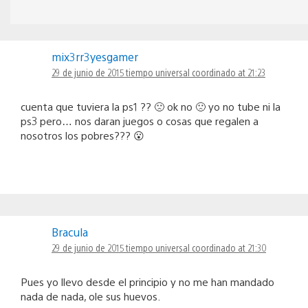
mix3rr3yesgamer
29 de junio de 2015 tiempo universal coordinado at 21:23
cuenta que tuviera la ps1 ?? 🙁 ok no 🙁 yo no tube ni la
ps3 pero… nos daran juegos o cosas que regalen a
nosotros los pobres??? 😮
Bracula
29 de junio de 2015 tiempo universal coordinado at 21:30
Pues yo llevo desde el principio y no me han mandado
nada de nada, ole sus huevos.