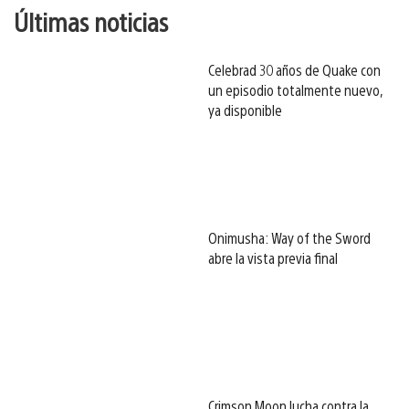
Últimas noticias
Celebrad 30 años de Quake con
un episodio totalmente nuevo,
ya disponible
Onimusha: Way of the Sword
abre la vista previa final
Crimson Moon lucha contra la