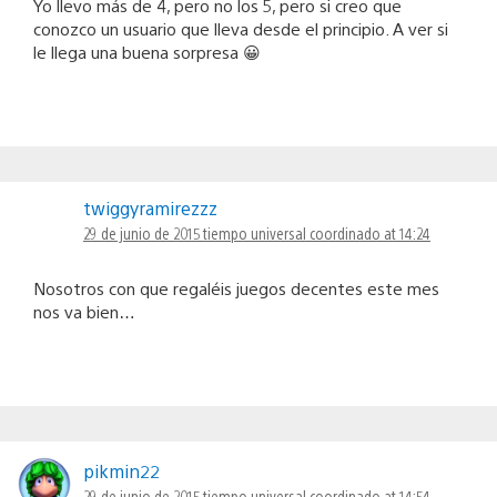
Yo llevo más de 4, pero no los 5, pero si creo que
conozco un usuario que lleva desde el principio. A ver si
le llega una buena sorpresa 😀
twiggyramirezzz
29 de junio de 2015 tiempo universal coordinado at 14:24
Nosotros con que regaléis juegos decentes este mes
nos va bien…
pikmin22
29 de junio de 2015 tiempo universal coordinado at 14:54