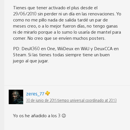
Tienes que tener activado el plus desde el
29/06/2010 sin perder ni un día en las renovaciones. Yo
como no me pillo nada de salida tardé un par de
meses creo, o a lo mejor fueron días, no tengo ganas
ni de mirarlo porque a lo sumo lo usaría de mantel para
comer. No creo que se envíen muchos posters.
PD: DeuX360 en One, WiiDeux en WiiU y DeuxCCA en
Steam. Si las tienes todas siempre tiene un buen
juego al que jugar.
zeres_77
30 de junio de 2015 tiempo universal coordinado at 20:13
Yo os he añadido a los 3 😉