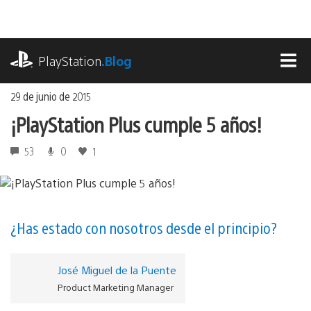
Ir
al
contenido
playstation.com
PlayStation
.Blog
MEN
29 de junio de 2015
¡PlayStation Plus cumple 5 años!
53
0
1
¿Has estado con nosotros desde el principio?
José Miguel de la Puente
Product Marketing Manager