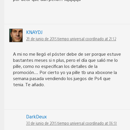
KNAYDJ
29 de junio de 2015 tiempo universal coordinado at 21:12
A mi no me llegó el póster debe de ser porque estuve
bastantes meses si n plus, pero el día que salió me lo
pille, como no especifican los detalles de la
promoción… Por cierto yo ya pille tb una xboxone la
semana pasada vendiendo los juegos de Ps4 que
tenia. Te añado.
DarkDeux
30 de junio de 2015 tiempo universal coordinado at 06:51