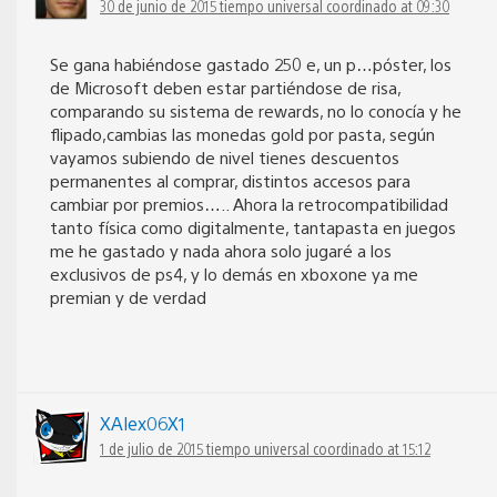
30 de junio de 2015 tiempo universal coordinado at 09:30
Se gana habiéndose gastado 250 e, un p…póster, los
de Microsoft deben estar partiéndose de risa,
comparando su sistema de rewards, no lo conocía y he
flipado,cambias las monedas gold por pasta, según
vayamos subiendo de nivel tienes descuentos
permanentes al comprar, distintos accesos para
cambiar por premios….. Ahora la retrocompatibilidad
tanto física como digitalmente, tantapasta en juegos
me he gastado y nada ahora solo jugaré a los
exclusivos de ps4, y lo demás en xboxone ya me
premian y de verdad
XAlex06X1
1 de julio de 2015 tiempo universal coordinado at 15:12