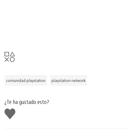
comunidad playstation
playstation network
¿Te ha gustado esto?
Me
gusta
esto