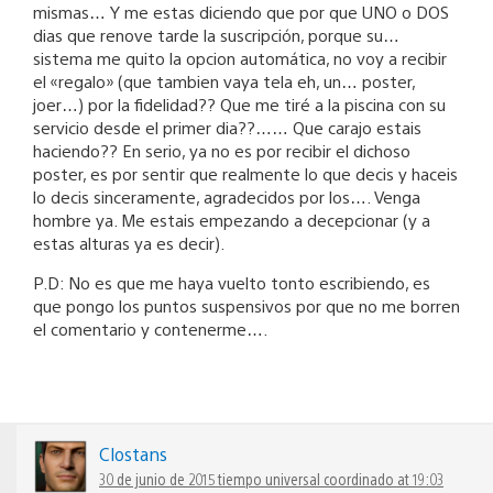
mismas… Y me estas diciendo que por que UNO o DOS
dias que renove tarde la suscripción, porque su…
sistema me quito la opcion automática, no voy a recibir
el «regalo» (que tambien vaya tela eh, un… poster,
joer…) por la fidelidad?? Que me tiré a la piscina con su
servicio desde el primer dia??…… Que carajo estais
haciendo?? En serio, ya no es por recibir el dichoso
poster, es por sentir que realmente lo que decis y haceis
lo decis sinceramente, agradecidos por los…. Venga
hombre ya. Me estais empezando a decepcionar (y a
estas alturas ya es decir).
P.D: No es que me haya vuelto tonto escribiendo, es
que pongo los puntos suspensivos por que no me borren
el comentario y contenerme….
Clostans
30 de junio de 2015 tiempo universal coordinado at 19:03