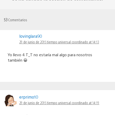
53
Comentarios
lovinglara90
29 de junio de 2015 tiempo universal coordinado at 14:13
Yo llevo 4 T_T no estaría mal algo para nosotros
también 😀
erprimo10
29 de junio de 2015 tiempo universal coordinado at 14:19