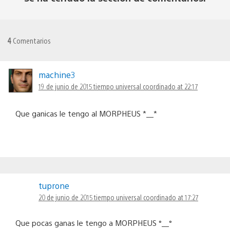
4
Comentarios
machine3
19 de junio de 2015 tiempo universal coordinado at 22:17
Que ganicas le tengo al MORPHEUS *__*
tuprone
20 de junio de 2015 tiempo universal coordinado at 17:27
Que pocas ganas le tengo a MORPHEUS °__°