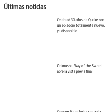
Últimas noticias
Celebrad 30 años de Quake con
un episodio totalmente nuevo,
ya disponible
Onimusha: Way of the Sword
abre la vista previa final
Crimson Moon lucha contra la