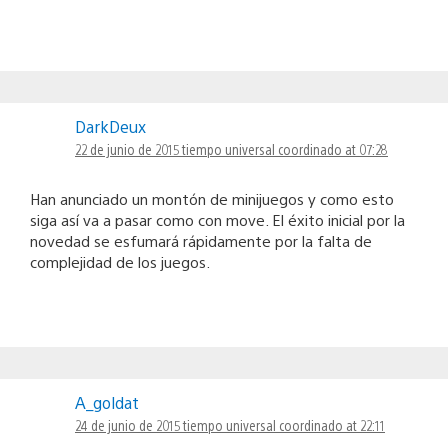
DarkDeux
22 de junio de 2015 tiempo universal coordinado at 07:28
Han anunciado un montón de minijuegos y como esto
siga así va a pasar como con move. El éxito inicial por la
novedad se esfumará rápidamente por la falta de
complejidad de los juegos.
A_goldat
24 de junio de 2015 tiempo universal coordinado at 22:11