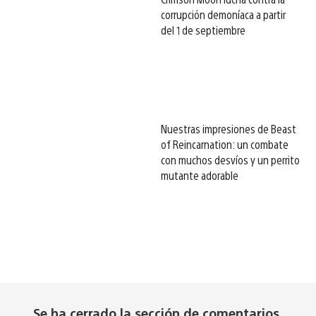
corrupción demoníaca a partir
del 1 de septiembre
Nuestras impresiones de Beast
of Reincarnation: un combate
con muchos desvíos y un perrito
mutante adorable
Se ha cerrado la sección de comentarios.