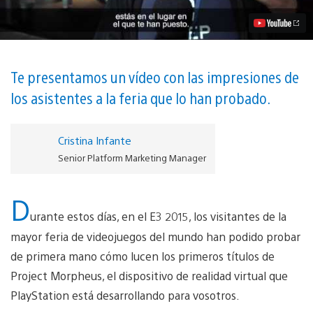
el
E3
vídeo
Te presentamos un vídeo con las impresiones de
los asistentes a la feria que lo han probado.
Cristina Infante
Senior Platform Marketing Manager
D
urante estos días, en el E3 2015, los visitantes de la
mayor feria de videojuegos del mundo han podido probar
de primera mano cómo lucen los primeros títulos de
Project Morpheus, el dispositivo de realidad virtual que
PlayStation está desarrollando para vosotros.