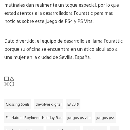
matinales dan realmente un toque especial, por lo que
estad atentos a la desarrolladora Fourattic para más
noticias sobre este juego de PS4 y PS Vita.
Dato divertido: el equipo de desarrollo se llama Fourattic
porque su oficina se encuentra en un ático alquilado a
una mujer en la ciudad de Sevilla, España.
Crossing Souls
devolver digital
E3 2015
Eitr Hatoful Boyfriend: Holiday Star
juegos ps vita
juegos ps4