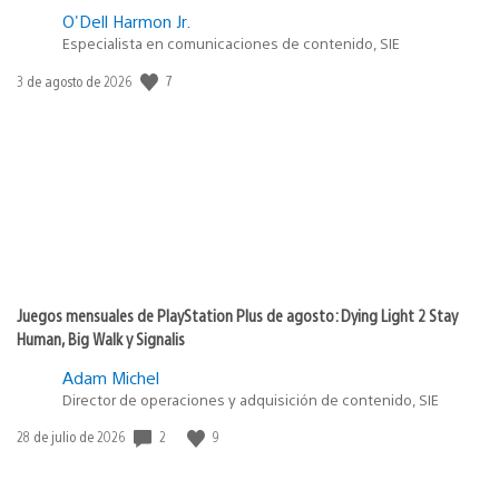
O'Dell Harmon Jr.
Especialista en comunicaciones de contenido, SIE
7
Fecha
3 de agosto de 2026
de
publicación:
Juegos mensuales de PlayStation Plus de agosto: Dying Light 2 Stay
Human, Big Walk y Signalis
Adam Michel
Director de operaciones y adquisición de contenido, SIE
2
9
Fecha
28 de julio de 2026
de
publicación: