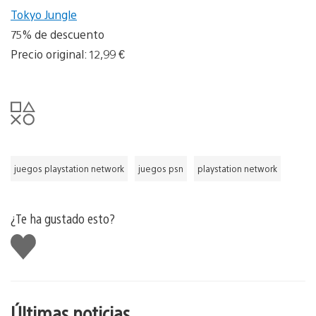
Tokyo Jungle
75% de descuento
Precio original: 12,99 €
juegos playstation network
juegos psn
playstation network
¿Te ha gustado esto?
Me
gusta
esto
Últimas noticias