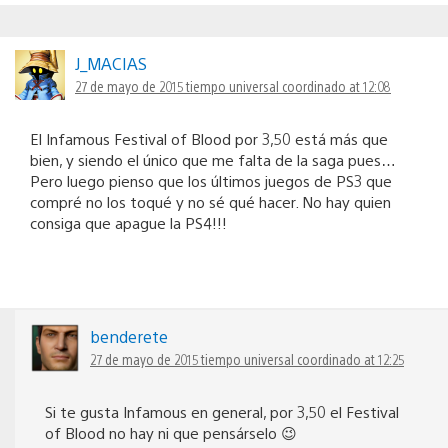
J_MACIAS
27 de mayo de 2015 tiempo universal coordinado at 12:08
El Infamous Festival of Blood por 3,50 está más que
bien, y siendo el único que me falta de la saga pues…
Pero luego pienso que los últimos juegos de PS3 que
compré no los toqué y no sé qué hacer. No hay quien
consiga que apague la PS4!!!
benderete
27 de mayo de 2015 tiempo universal coordinado at 12:25
Si te gusta Infamous en general, por 3,50 el Festival
of Blood no hay ni que pensárselo 😉