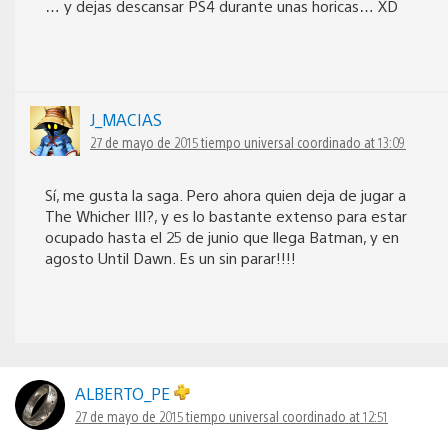
… y dejas descansar PS4 durante unas horicas… XD
J_MACIAS
27 de mayo de 2015 tiempo universal coordinado at 13:09
Sí, me gusta la saga. Pero ahora quien deja de jugar a
The Whicher III?, y es lo bastante extenso para estar
ocupado hasta el 25 de junio que llega Batman, y en
agosto Until Dawn. Es un sin parar!!!!
ALBERTO_PE
27 de mayo de 2015 tiempo universal coordinado at 12:51