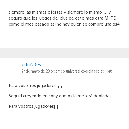
siempre las mismas ofertas y siempre lo mismo…..y
seguro que los juegos del plus de este mes otra M..RD.
como el mes pasado,asi no hay quien se compre una ps4
pdm23es
27 de mayo de 2015 tiempo universal coordinado at 11:48
Para vosotros jugadores¡¡¡¡
Seguid creyendo en sony que os la meterá doblada¡
Para vostros jugadores¡¡¡