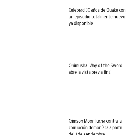
Celebrad 30 años de Quake con
un episodio totalmente nuevo,
ya disponible
Onimusha: Way of the Sword
abre la vista previa final
Crimson Moon lucha contra la
corrupción demoníaca a partir
del 1 de septiembre