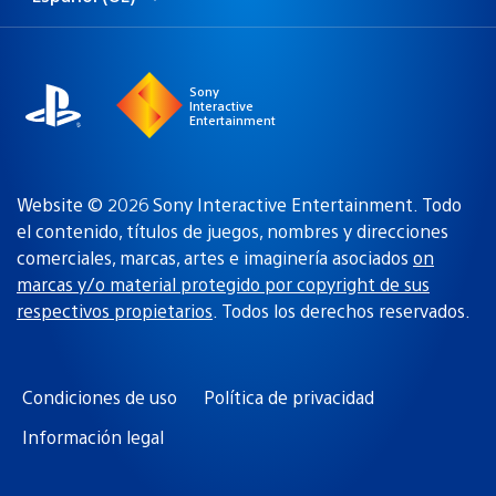
Selecciona
Región
una
actual:
región
Sony
Interactive
Entertainment
Website © 2026 Sony Interactive Entertainment. Todo
el contenido, títulos de juegos, nombres y direcciones
comerciales, marcas, artes e imaginería asociados
on
marcas y/o material protegido por copyright de sus
respectivos propietarios
. Todos los derechos reservados.
Condiciones de uso
Política de privacidad
Información legal